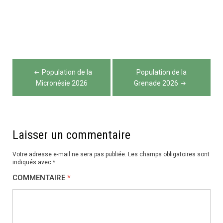
Navigation
Population de la
Population de la
de
Micronésie 2026
Grenade 2026
l’article
Laisser un commentaire
Votre adresse e-mail ne sera pas publiée.
Les champs obligatoires sont
indiqués avec
*
COMMENTAIRE
*