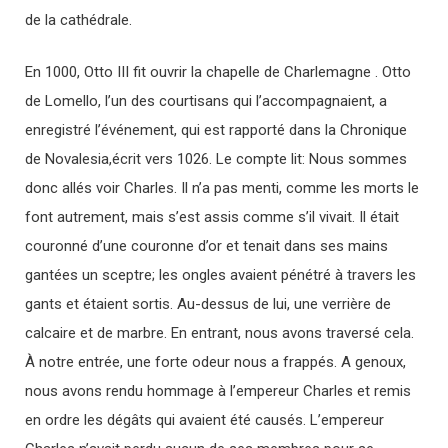
de la cathédrale.
En 1000, Otto III fit ouvrir la chapelle de Charlemagne . Otto
de Lomello, l’un des courtisans qui l’accompagnaient, a
enregistré l’événement, qui est rapporté dans la Chronique
de Novalesia,écrit vers 1026. Le compte lit: Nous sommes
donc allés voir Charles. Il n’a pas menti, comme les morts le
font autrement, mais s’est assis comme s’il vivait. Il était
couronné d’une couronne d’or et tenait dans ses mains
gantées un sceptre; les ongles avaient pénétré à travers les
gants et étaient sortis. Au-dessus de lui, une verrière de
calcaire et de marbre. En entrant, nous avons traversé cela.
À notre entrée, une forte odeur nous a frappés. A genoux,
nous avons rendu hommage à l’empereur Charles et remis
en ordre les dégâts qui avaient été causés. L’empereur