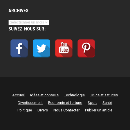
ARCHIVES
Archives
SUIVEZ-NOUS SUR :
Accueil
Idées et conseils
Technologie
Trucs et astuces
Divertissement
Economie et fortune
Sport
Santé
Politique
Divers
Nous Contacter
Publier un article