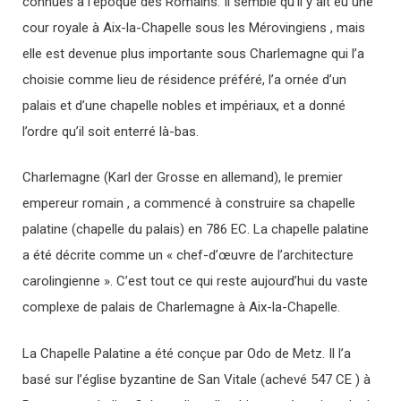
connues à l’époque des Romains. Il semble qu’il y ait eu une
cour royale à Aix-la-Chapelle sous les Mérovingiens , mais
elle est devenue plus importante sous Charlemagne qui l’a
choisie comme lieu de résidence préféré, l’a ornée d’un
palais et d’une chapelle nobles et impériaux, et a donné
l’ordre qu’il soit enterré là-bas.
Charlemagne (Karl der Grosse en allemand), le premier
empereur romain , a commencé à construire sa chapelle
palatine (chapelle du palais) en 786 EC. La chapelle palatine
a été décrite comme un « chef-d’œuvre de l’architecture
carolingienne ». C’est tout ce qui reste aujourd’hui du vaste
complexe de palais de Charlemagne à Aix-la-Chapelle.
La Chapelle Palatine a été conçue par Odo de Metz. Il l’a
basé sur l’église byzantine de San Vitale (achevé 547 CE ) à