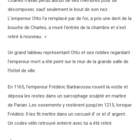
Charles n’avait perdu aucun de ses membres pour se
décomposer, sauf seulement le bout de son nez.
L’empereur Otto l’a remplacé par de l’or, a pris une dent de la
bouche de Charles, a muré l’entrée de la chambre et s’est
retiré à nouveau. »
Un grand tableau représentant Otto et ses nobles regardant
l’empereur mort a été peint sur le mur de la grande salle de
l’hôtel de ville.
En 1165, l’empereur Frédéric Barbarossa rouvrit la voûte et
déposa les restes dans un sarcophage sculpté en marbre
de Parian. Les ossements y restèrent jusqu’en 1215, lorsque
Frédéric II les fit mettre dans un cercueil d’ or et d’ argent .
Un codex vélin retrouvé enterré avec lui a été retiré.