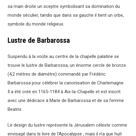
sa main droite un sceptre symbolisant sa domination du
monde séculier, tandis que dans sa gauche il tient un orbe,
symbole du monde religieux.
Lustre de Barbarossa
Suspendu à la voûte au centre de la chapelle palatine se
trouve le lustre de Barbarossa, un énorme cercle de bronze
(4,2 mètres de diamètre) commandé par Frédéric
Barbarossa pour célébrer la canonisation de Charlemagne .
Il a été créé en 1165-1184 à Aix-la-Chapelle et est inscrit
avec une dédicace à Marie de Barbarossa et de sa femme
Beatrix.
Le design du lustre représente la Jérusalem céleste comme
envisagé dans le livre de l’Apocalypse , mais il n’a que huit