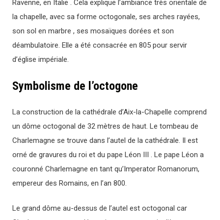
Ravenne, en Italie . Cela explique l’ambiance très orientale de
la chapelle, avec sa forme octogonale, ses arches rayées,
son sol en marbre , ses mosaïques dorées et son
déambulatoire. Elle a été consacrée en 805 pour servir
d’église impériale.
Symbolisme de l’octogone
La construction de la cathédrale d’Aix-la-Chapelle comprend
un dôme octogonal de 32 mètres de haut. Le tombeau de
Charlemagne se trouve dans l’autel de la cathédrale. Il est
orné de gravures du roi et du pape Léon III . Le pape Léon a
couronné Charlemagne en tant qu’Imperator Romanorum,
empereur des Romains, en l’an 800.
Le grand dôme au-dessus de l’autel est octogonal car