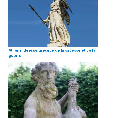
Athéna: déesse grecque de la sagesse et de la
guerre