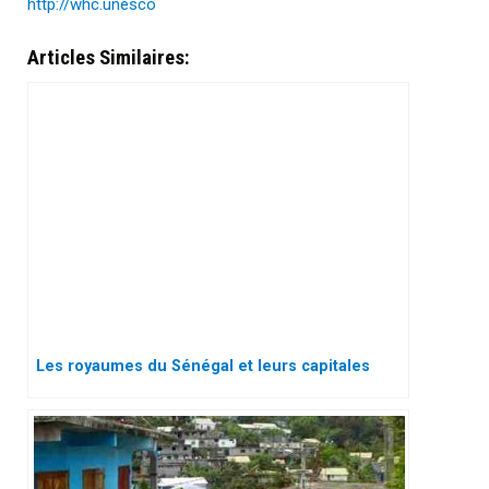
http://whc.unesco
Articles Similaires:
Les royaumes du Sénégal et leurs capitales