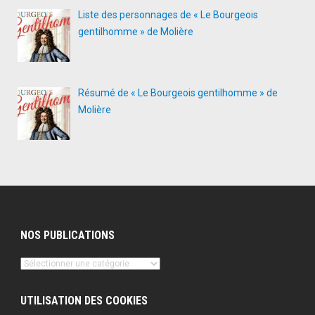
Liste des personnages de « Le Bourgeois
gentilhomme » de Molière
Résumé de « Le Bourgeois gentilhomme » de
Molière
NOS PUBLICATIONS
Nos
publications
UTILISATION DES COOKIES