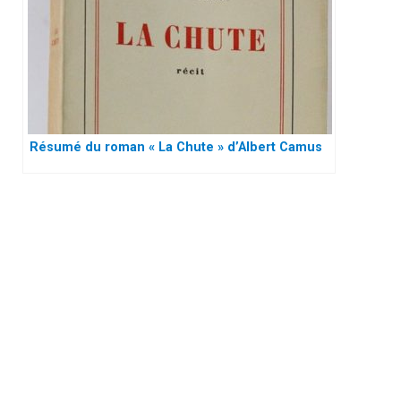
Résumé du roman « La Chute » d’Albert Camus