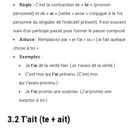
Règle :
C’est la contraction de
« te »
(pronom
personnel) et de
« ai »
(verbe « avoir » conjugué à la 1re
personne du singulier de l’indicatif présent). Il est souvent
suivi d’un participe passé pour former le passé composé.
Astuce :
Remplacez par « je t’ai » ou « j’ai fait quelque
chose à toi ».
Exemples :
Je
t’ai
dit la vérité hier. (Je
t’avais
dit la vérité.)
C’est moi qui
t’ai
prévenu. (C’est moi
qui
t’avais
prévenu.)
Je
t’ai
promis une surprise. (J’
ai
promis une
surprise
à toi
.)
3.2 T’ait (te + ait)