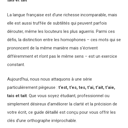
tais
et
tait
La langue française est d’une richesse incomparable, mais
elle est aussi truffée de subtilités qui peuvent parfois
dérouter, même les locuteurs les plus aguerris. Parmi ces
défis, la distinction entre les homophones – ces mots qui se
prononcent de la même manière mais s’écrivent
différemment et n’ont pas le même sens – est un exercice
constant.
Aujourd’hui, nous nous attaquons à une série
particulièrement piègeuse :
t’est, t’es, tes, t’ai, t’ait, t’aie,
tais et tait
. Que vous soyez étudiant, professionnel ou
simplement désireux d’améliorer la clarté et la précision de
votre écrit, ce guide détaillé est conçu pour vous offrir les
clés d’une orthographe irréprochable.