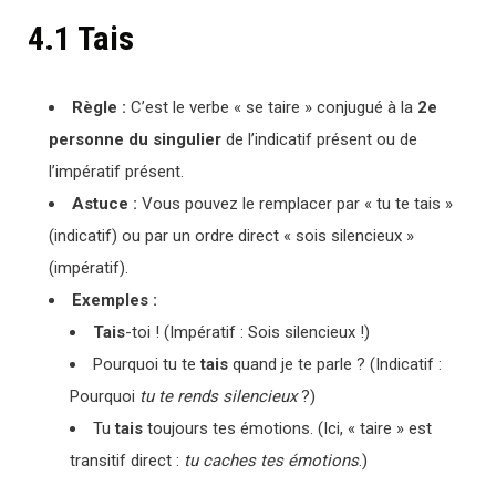
4.1 Tais
Règle :
C’est le verbe « se taire » conjugué à la
2e
personne du singulier
de l’indicatif présent ou de
l’impératif présent.
Astuce :
Vous pouvez le remplacer par « tu te tais »
(indicatif) ou par un ordre direct « sois silencieux »
(impératif).
Exemples :
Tais
-toi ! (Impératif : Sois silencieux !)
Pourquoi tu te
tais
quand je te parle ? (Indicatif :
Pourquoi
tu te rends silencieux
?)
Tu
tais
toujours tes émotions. (Ici, « taire » est
transitif direct :
tu caches tes émotions
.)