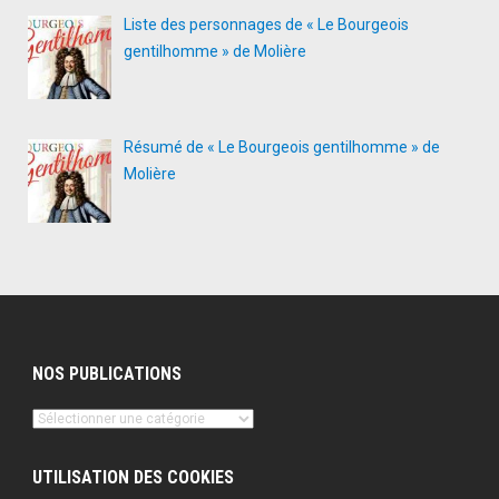
Liste des personnages de « Le Bourgeois
gentilhomme » de Molière
Résumé de « Le Bourgeois gentilhomme » de
Molière
NOS PUBLICATIONS
Nos
publications
UTILISATION DES COOKIES