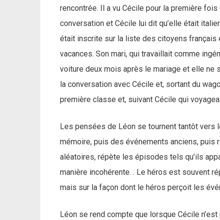
rencontrée. Il a vu Cécile pour la première foi
conversation et Cécile lui dit qu’elle était ital
était inscrite sur la liste des citoyens français
vacances. Son mari, qui travaillait comme ingén
voiture deux mois après le mariage et elle ne 
la conversation avec Cécile et, sortant du wag
première classe et, suivant Cécile qui voyageai
Les pensées de Léon se tournent tantôt vers le 
mémoire, puis des événements anciens, puis ré
aléatoires, répète les épisodes tels qu’ils ap
manière incohérente. . Le héros est souvent rép
mais sur la façon dont le héros perçoit les év
Léon se rend compte que lorsque Cécile n’est p