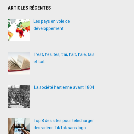
ARTICLES RÉCENTES
Les pays en voie de
développement
T’est, t’es, tes, t’ai, t’ait, t’aie, tais
et tait
La société haïtienne avant 1804
Top 8 des sites pour télécharger
des vidéos TikTok sans logo