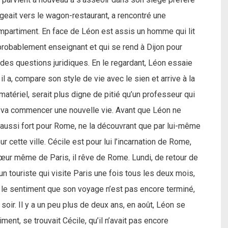
geait vers le wagon-restaurant, a rencontré une
partiment. En face de Léon est assis un homme qui lit
probablement enseignant et qui se rend à Dijon pour
des questions juridiques. En le regardant, Léon essaie
il a, compare son style de vie avec le sien et arrive à la
matériel, serait plus digne de pitié qu’un professeur qui
 il va commencer une nouvelle vie. Avant que Léon ne
r aussi fort pour Rome, ne la découvrant que par lui-même
r cette ville. Cécile est pour lui l’incarnation de Rome,
 cœur même de Paris, il rêve de Rome. Lundi, de retour de
ouriste qui visite Paris une fois tous les deux mois,
le sentiment que son voyage n’est pas encore terminé,
 soir. Il y a un peu plus de deux ans, en août, Léon se
ment, se trouvait Cécile, qu’il n’avait pas encore