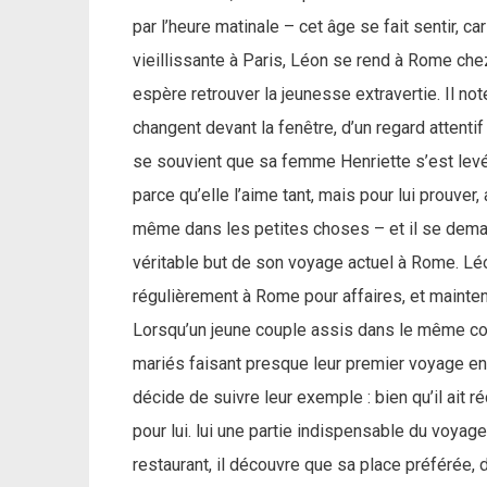
par l’heure matinale – cet âge se fait sentir, 
vieillissante à Paris, Léon se rend à Rome chez
espère retrouver la jeunesse extravertie. Il not
changent devant la fenêtre, d’un regard attenti
se souvient que sa femme Henriette s’est levée 
parce qu’elle l’aime tant, mais pour lui prouver,
même dans les petites choses – et il se demand
véritable but de son voyage actuel à Rome. Léon 
régulièrement à Rome pour affaires, et mainte
Lorsqu’un jeune couple assis dans le même com
mariés faisant presque leur premier voyage en
décide de suivre leur exemple : bien qu’il ait 
pour lui. lui une partie indispensable du voya
restaurant, il découvre que sa place préférée, da