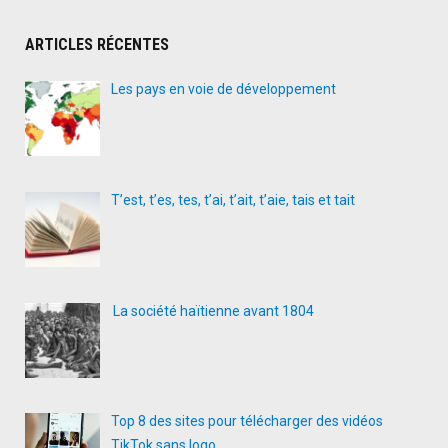
ARTICLES RÉCENTES
Les pays en voie de développement
T’est, t’es, tes, t’ai, t’ait, t’aie, tais et tait
La société haïtienne avant 1804
Top 8 des sites pour télécharger des vidéos
TikTok sans logo