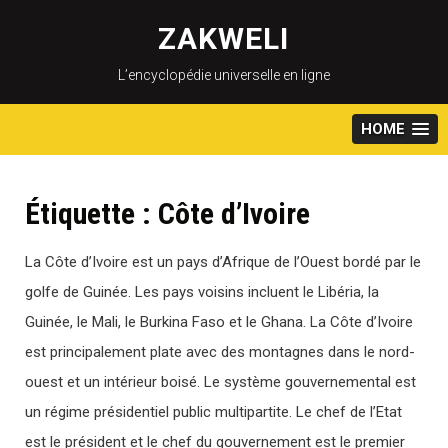
Skip
to
ZAKWELI
content
L’encyclopédie universelle en ligne
HOME
Étiquette :
Côte d’Ivoire
La Côte d’Ivoire est un pays d’Afrique de l’Ouest bordé par le
golfe de Guinée. Les pays voisins incluent le Libéria, la
Guinée, le Mali, le Burkina Faso et le Ghana. La Côte d’Ivoire
est principalement plate avec des montagnes dans le nord-
ouest et un intérieur boisé. Le système gouvernemental est
un régime présidentiel public multipartite. Le chef de l’Etat
est le président et le chef du gouvernement est le premier