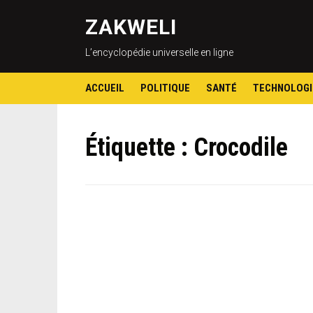
ZAKWELI
L’encyclopédie universelle en ligne
ACCUEIL
POLITIQUE
SANTÉ
TECHNOLOGI
Étiquette :
Crocodile