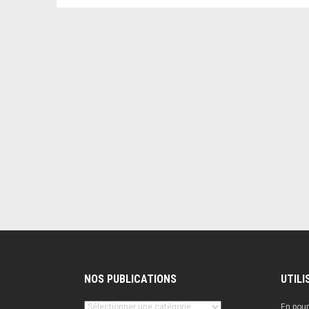
NOS PUBLICATIONS
UTILI
Nos
En pour