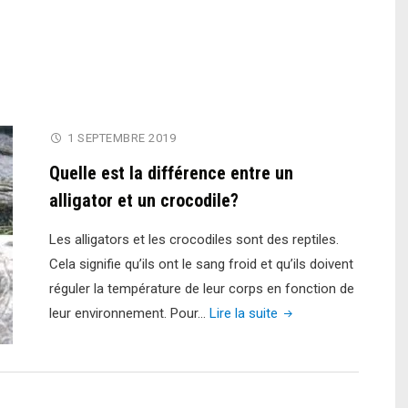
1 SEPTEMBRE 2019
Quelle est la différence entre un
alligator et un crocodile?
Les alligators et les crocodiles sont des reptiles.
Cela signifie qu’ils ont le sang froid et qu’ils doivent
réguler la température de leur corps en fonction de
"Quelle
leur environnement. Pour…
Lire la suite
est
la
différence