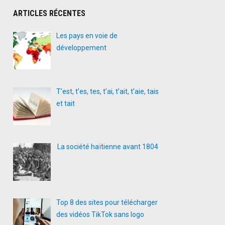
ARTICLES RÉCENTES
Les pays en voie de
développement
T’est, t’es, tes, t’ai, t’ait, t’aie, tais
et tait
La société haïtienne avant 1804
Top 8 des sites pour télécharger
des vidéos TikTok sans logo