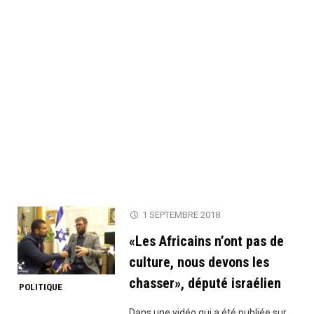
1 SEPTEMBRE 2018
«Les Africains n’ont pas de
culture, nous devons les
chasser», député israélien
POLITIQUE
Dans une vidéo qui a été publiée sur