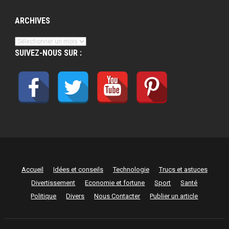
ARCHIVES
Archives
SUIVEZ-NOUS SUR :
Accueil
Idées et conseils
Technologie
Trucs et astuces
Divertissement
Economie et fortune
Sport
Santé
Politique
Divers
Nous Contacter
Publier un article