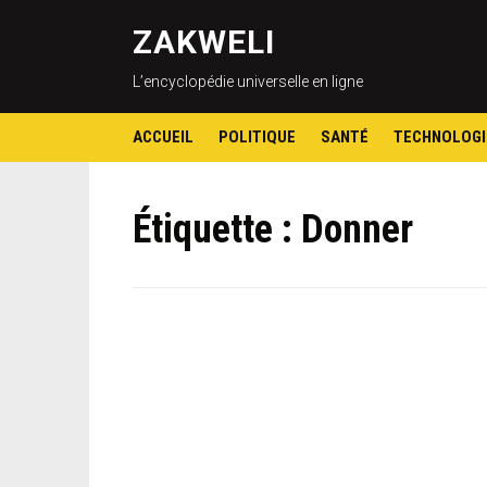
ZAKWELI
L’encyclopédie universelle en ligne
ACCUEIL
POLITIQUE
SANTÉ
TECHNOLOGI
Étiquette :
Donner