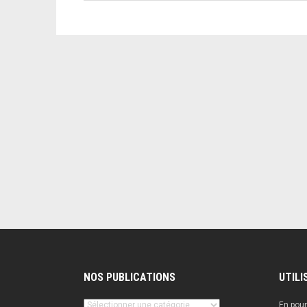
NOS PUBLICATIONS
UTILI
Nos
En pour