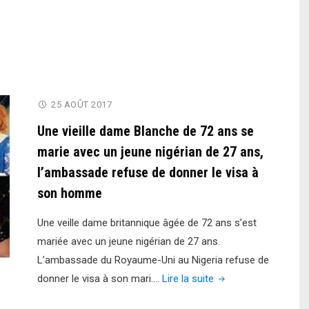
25 AOÛT 2017
Une vieille dame Blanche de 72 ans se
marie avec un jeune nigérian de 27 ans,
l’ambassade refuse de donner le visa à
son homme
Une veille dame britannique âgée de 72 ans s’est
mariée avec un jeune nigérian de 27 ans.
L’ambassade du Royaume-Uni au Nigeria refuse de
"Une
donner le visa à son mari.…
Lire la suite
vieille