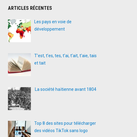
ARTICLES RÉCENTES
Les pays en voie de
développement
T’est, t’es, tes, t’ai, t’ait, t’aie, tais
et tait
La société haïtienne avant 1804
Top 8 des sites pour télécharger
des vidéos TikTok sans logo