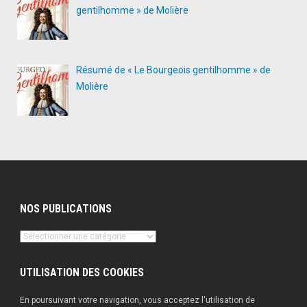
gentilhomme » de Molière
Résumé de « Le Bourgeois gentilhomme » de
Molière
NOS PUBLICATIONS
Nos
publications
UTILISATION DES COOKIES
En poursuivant votre navigation, vous acceptez l'utilisation de