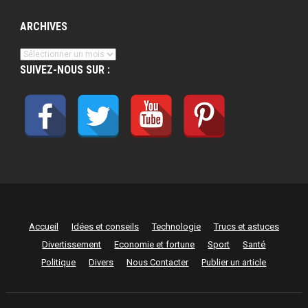
ARCHIVES
Archives
SUIVEZ-NOUS SUR :
Accueil
Idées et conseils
Technologie
Trucs et astuces
Divertissement
Economie et fortune
Sport
Santé
Politique
Divers
Nous Contacter
Publier un article