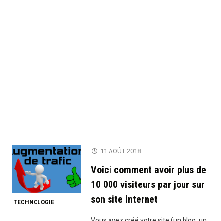
11 AOÛT 2018
Voici comment avoir plus de
10 000 visiteurs par jour sur
son site internet
TECHNOLOGIE
Vous avez créé votre site (un blog, un