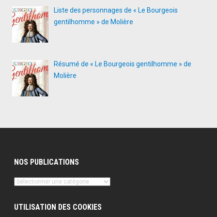
Liste des personnages de « Le Bourgeois
gentilhomme » de Molière
Résumé de « Le Bourgeois gentilhomme » de
Molière
NOS PUBLICATIONS
Nos
publications
UTILISATION DES COOKIES