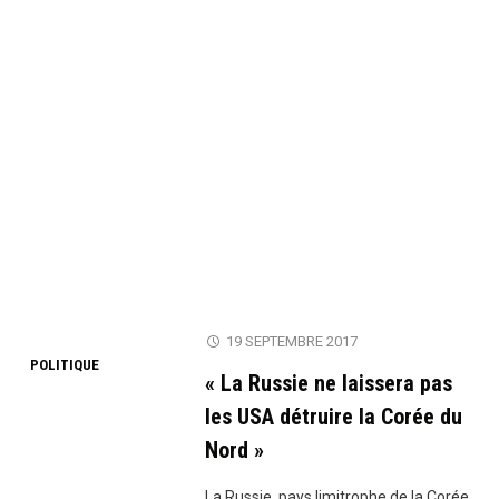
19 SEPTEMBRE 2017
POLITIQUE
« La Russie ne laissera pas
les USA détruire la Corée du
Nord »
La Russie, pays limitrophe de la Corée