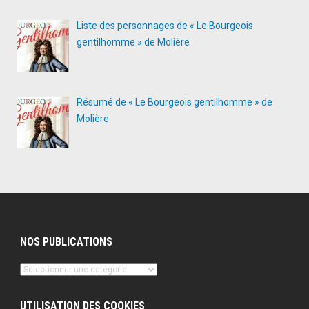
Liste des personnages de « Le Bourgeois
gentilhomme » de Molière
Résumé de « Le Bourgeois gentilhomme » de
Molière
NOS PUBLICATIONS
Nos
publications
UTILISATION DES COOKIES