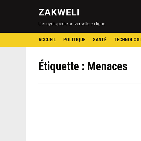
ZAKWELI
L’encyclopédie universelle en ligne
ACCUEIL
POLITIQUE
SANTÉ
TECHNOLOGI
Étiquette :
Menaces