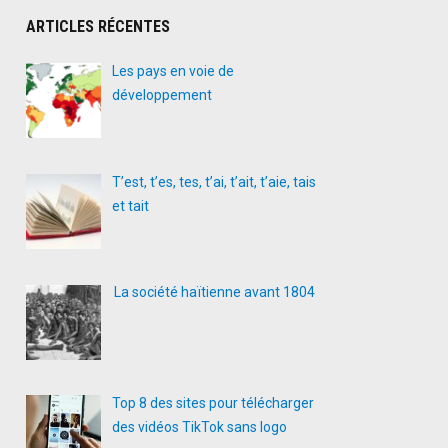
ARTICLES RÉCENTES
Les pays en voie de
développement
T’est, t’es, tes, t’ai, t’ait, t’aie, tais
et tait
La société haïtienne avant 1804
Top 8 des sites pour télécharger
des vidéos TikTok sans logo