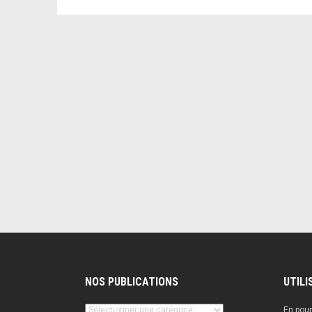
NOS PUBLICATIONS
UTILI
Nos
En pour