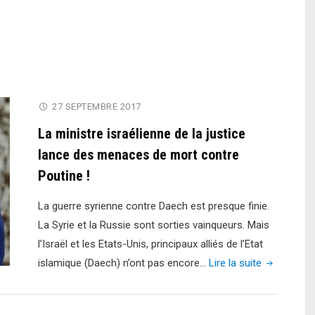
27 SEPTEMBRE 2017
La ministre israélienne de la justice
lance des menaces de mort contre
Poutine !
La guerre syrienne contre Daech est presque finie.
La Syrie et la Russie sont sorties vainqueurs. Mais
l’Israël et les Etats-Unis, principaux alliés de l’Etat
"La
islamique (Daech) n’ont pas encore…
Lire la suite
ministre
israélienne