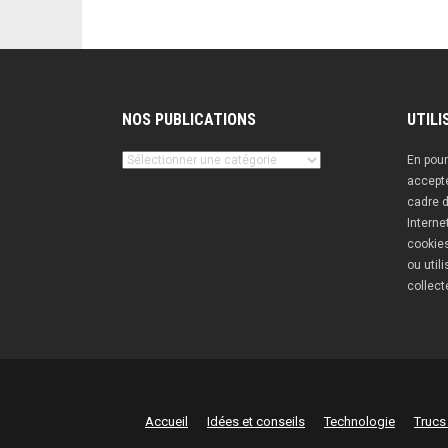
NOS PUBLICATIONS
UTILI
Nos
En pour
publications
accepte
cadre d
Interne
cookies
ou util
collect
Accueil
Idées et conseils
Technologie
Trucs