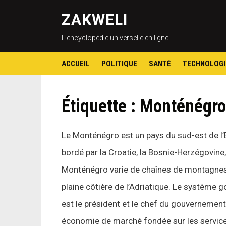
ZAKWELI
L’encyclopédie universelle en ligne
ACCUEIL
POLITIQUE
SANTÉ
TECHNOLOGI
Étiquette :
Monténégro
Le Monténégro est un pays du sud-est de l’Eu
bordé par la Croatie, la Bosnie-Herzégovine,
Monténégro varie de chaînes de montagnes le
plaine côtière de l’Adriatique. Le système g
est le président et le chef du gouvernement
économie de marché fondée sur les services