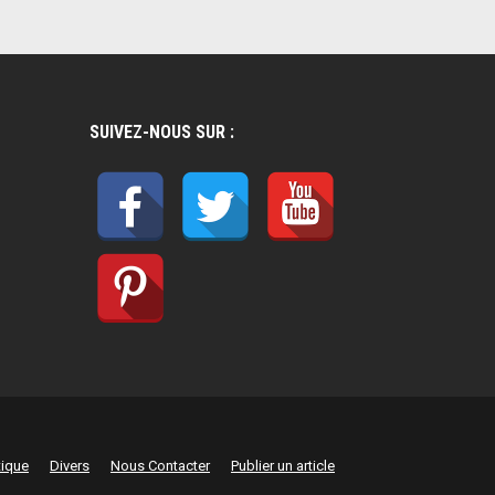
SUIVEZ-NOUS SUR :
tique
Divers
Nous Contacter
Publier un article