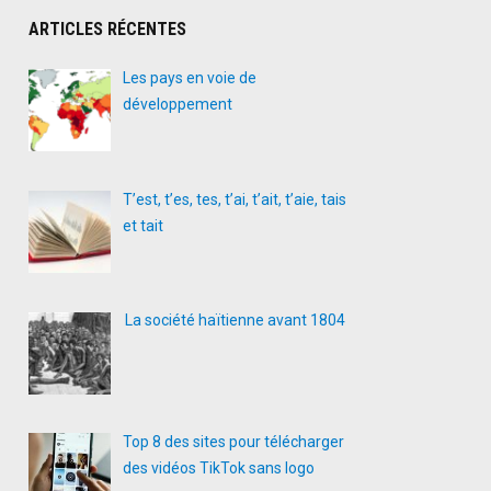
ARTICLES RÉCENTES
Les pays en voie de
développement
T’est, t’es, tes, t’ai, t’ait, t’aie, tais
et tait
La société haïtienne avant 1804
Top 8 des sites pour télécharger
des vidéos TikTok sans logo