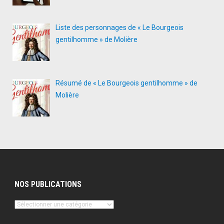
Liste des personnages de « Le Bourgeois
gentilhomme » de Molière
Résumé de « Le Bourgeois gentilhomme » de
Molière
NOS PUBLICATIONS
Nos
publications