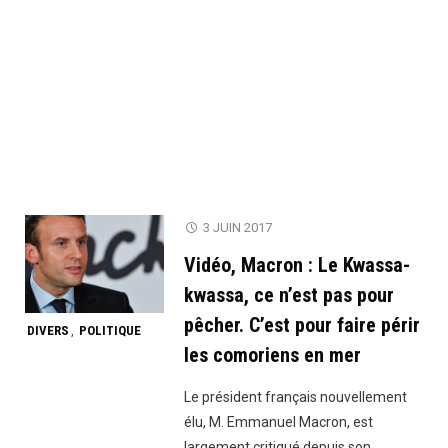
3 JUIN 2017
Vidéo, Macron : Le Kwassa-
kwassa, ce n’est pas pour
pêcher. C’est pour faire périr
DIVERS
POLITIQUE
,
les comoriens en mer
Le président français nouvellement
élu, M. Emmanuel Macron, est
largement critiqué depuis son