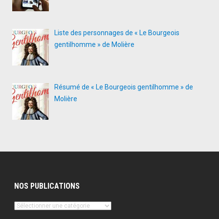
Liste des personnages de « Le Bourgeois
gentilhomme » de Molière
Résumé de « Le Bourgeois gentilhomme » de
Molière
NOS PUBLICATIONS
Nos
publications