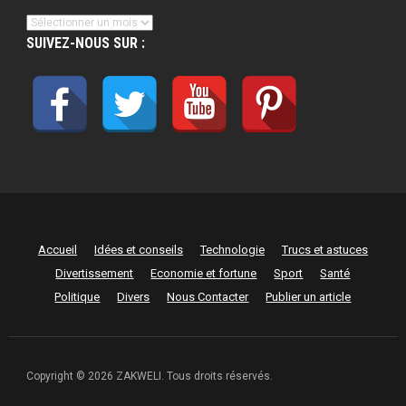
Archives
SUIVEZ-NOUS SUR :
Accueil
Idées et conseils
Technologie
Trucs et astuces
Divertissement
Economie et fortune
Sport
Santé
Politique
Divers
Nous Contacter
Publier un article
Copyright © 2026 ZAKWELI. Tous droits réservés.