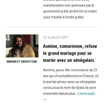
manifestation non autorisée par le
gouvernent a été arrêté tôt ce matin
pour trouble à l’ordre public.
4 JUILLET 2017
Asmine, comorienne, refuse
le grand mariage pour se
marier avec un sénégalais
AMOUR ET SÉDUCTION
Asmine, jeune fille comorienne de 21
ans qui vit actuellement en France, vit
le parfait amour avec un sénégalais
connu sous le nom de Sydia. Ils sont
"Asmin
ensemble depuis plus…
Lire la suite
comori