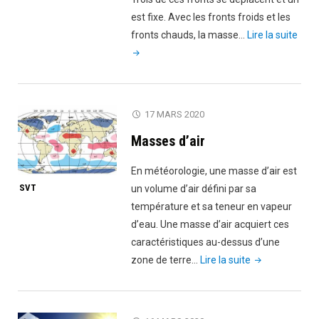
est fixe. Avec les fronts froids et les
"Fro
fronts chauds, la masse…
Lire la suite
mété
17 MARS 2020
Masses d’air
En météorologie, une masse d’air est
SVT
un volume d’air défini par sa
température et sa teneur en vapeur
d’eau. Une masse d’air acquiert ces
caractéristiques au-dessus d’une
"Masses
zone de terre…
Lire la suite
d’air"