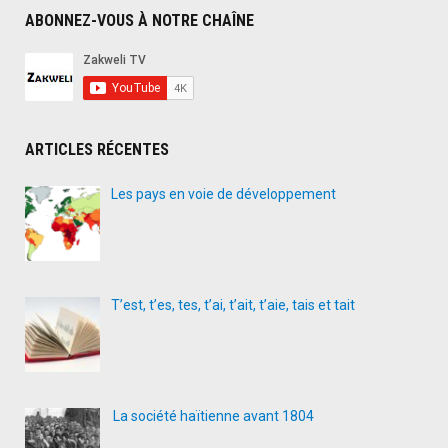
ABONNEZ-VOUS À NOTRE CHAÎNE
ARTICLES RÉCENTES
Les pays en voie de développement
T’est, t’es, tes, t’ai, t’ait, t’aie, tais et tait
La société haïtienne avant 1804