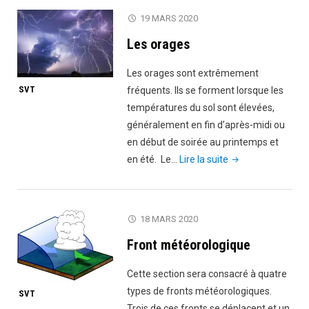
19 MARS 2020
Les orages
Les orages sont extrêmement
SVT
fréquents. Ils se forment lorsque les
températures du sol sont élevées,
généralement en fin d’après-midi ou
en début de soirée au printemps et
"Les
en été. Le…
Lire la suite
orages"
18 MARS 2020
Front météorologique
Cette section sera consacré à quatre
types de fronts météorologiques.
SVT
Trois de ces fronts se déplacent et un