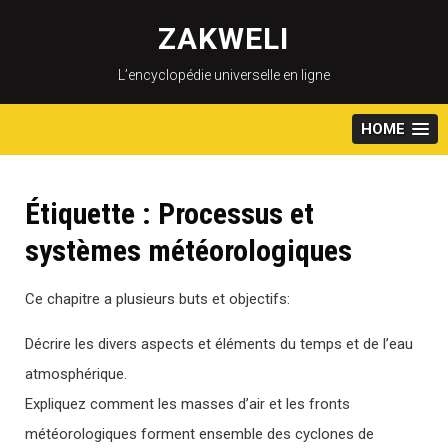
Skip
to
ZAKWELI
content
L’encyclopédie universelle en ligne
HOME
Étiquette :
Processus et
systèmes météorologiques
Ce chapitre a plusieurs buts et objectifs:
Décrire les divers aspects et éléments du temps et de l’eau
atmosphérique.
Expliquez comment les masses d’air et les fronts
météorologiques forment ensemble des cyclones de