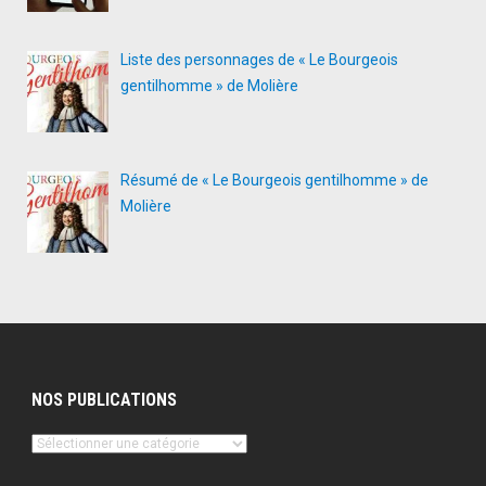
Liste des personnages de « Le Bourgeois
gentilhomme » de Molière
Résumé de « Le Bourgeois gentilhomme » de
Molière
NOS PUBLICATIONS
Nos
publications