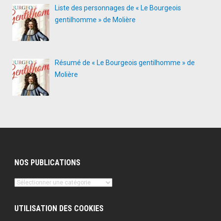
Liste des personnages de « Le Bourgeois
gentilhomme » de Molière
Résumé de « Le Bourgeois gentilhomme » de
Molière
NOS PUBLICATIONS
Nos
publications
UTILISATION DES COOKIES