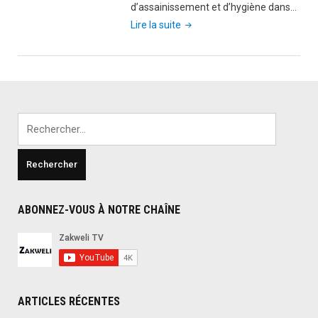
d’assainissement et d’hygiène dans…
"Journée
Lire la suite
mondiale
des
toilettes
2026"
Rechercher :
ABONNEZ-VOUS À NOTRE CHAÎNE
ARTICLES RÉCENTES