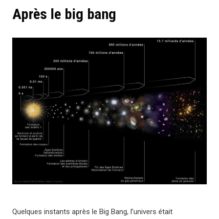
Après le big bang
Quelques instants après le Big Bang, l’univers était