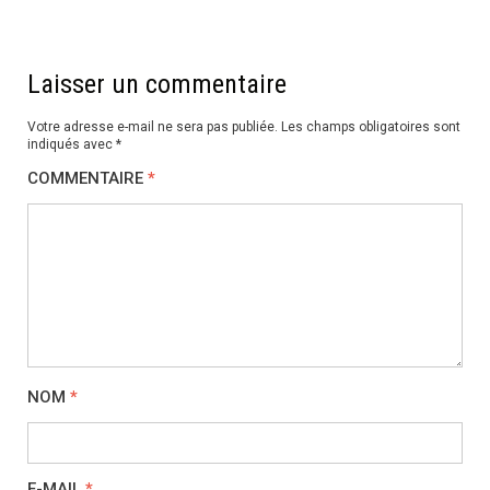
l’article
Laisser un commentaire
Votre adresse e-mail ne sera pas publiée.
Les champs obligatoires sont
indiqués avec
*
COMMENTAIRE
*
NOM
*
E-MAIL
*