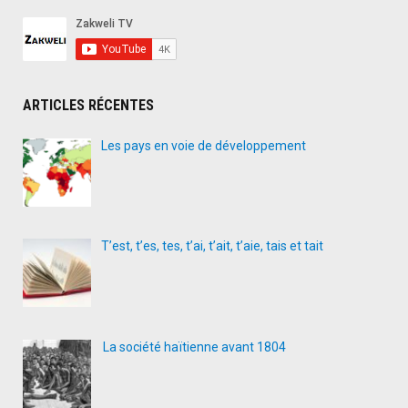
ARTICLES RÉCENTES
Les pays en voie de développement
T’est, t’es, tes, t’ai, t’ait, t’aie, tais et tait
La société haïtienne avant 1804