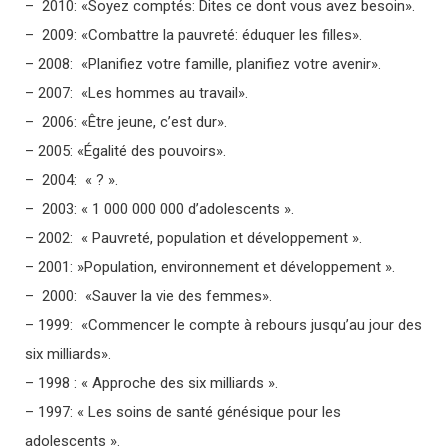
– 2010: «Soyez comptés: Dites ce dont vous avez besoin».
– 2009: «Combattre la pauvreté: éduquer les filles».
– 2008: «Planifiez votre famille, planifiez votre avenir».
– 2007: «Les hommes au travail».
– 2006: «Être jeune, c’est dur».
– 2005: «Égalité des pouvoirs».
– 2004: « ? ».
– 2003: « 1 000 000 000 d’adolescents ».
– 2002: « Pauvreté, population et développement ».
– 2001: »Population, environnement et développement ».
– 2000: «Sauver la vie des femmes».
– 1999: «Commencer le compte à rebours jusqu’au jour des
six milliards».
– 1998 : « Approche des six milliards ».
– 1997: « Les soins de santé génésique pour les
adolescents ».