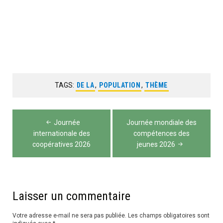
TAGS:
DE LA
,
POPULATION
,
THÈME
Navigation
Journée
Journée mondiale des
de
internationale des
compétences des
coopératives 2026
jeunes 2026
l’article
Laisser un commentaire
Votre adresse e-mail ne sera pas publiée.
Les champs obligatoires sont