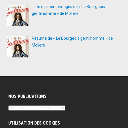
Liste des personnages de « Le Bourgeois
gentilhomme » de Molière
Résumé de « Le Bourgeois gentilhomme » de
Molière
NOS PUBLICATIONS
Nos
publications
UTILISATION DES COOKIES