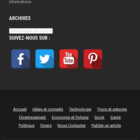
informations.
ARCHIVES
Archives
SUIVEZ-NOUS SUR :
Accueil
Idées et conseils
Technologie
Trucs et astuces
Divertissement
Economie et fortune
Sport
Santé
Politique
Divers
Nous Contacter
Publier un article