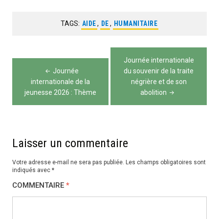
TAGS:
AIDE
,
DE
,
HUMANITAIRE
Navigation
Journée internationale
de
Journée
du souvenir de la traite
internationale de la
négrière et de son
l’article
jeunesse 2026 : Thème
abolition
Laisser un commentaire
Votre adresse e-mail ne sera pas publiée.
Les champs obligatoires sont
indiqués avec
*
COMMENTAIRE
*