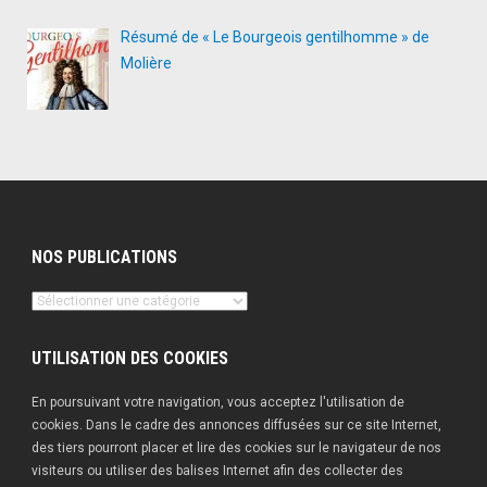
Résumé de « Le Bourgeois gentilhomme » de
Molière
NOS PUBLICATIONS
Nos
publications
UTILISATION DES COOKIES
En poursuivant votre navigation, vous acceptez l'utilisation de
cookies. Dans le cadre des annonces diffusées sur ce site Internet,
des tiers pourront placer et lire des cookies sur le navigateur de nos
visiteurs ou utiliser des balises Internet afin des collecter des