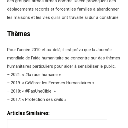
des groupes armés armés comme Daech provoquent des
déplacements records et forcent les familles à abandonner
les maisons et les vies qu’ils ont travaillé si dur à construire.
Thèmes
Pour l’année 2010 et au-delà, il est prévu que la Journée
mondiale de l’aide humanitaire se concentre sur des thèmes
humanitaires particuliers pour aider à sensibiliser le public.
– 2021: « #la race humaine »
– 2019: « Célébrer les Femmes Humanitaires »
– 2018: « #PasUneCible »
– 2017: « Protection des civils »
Articles Similaires: