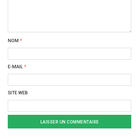
NOM
*
E-MAIL
*
SITE WEB