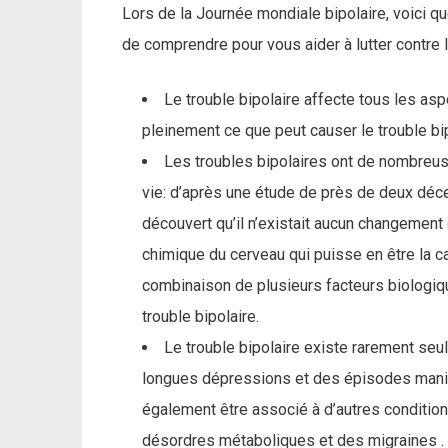
Lors de la Journée mondiale bipolaire, voici qu
de comprendre pour vous aider à lutter contre l
Le trouble bipolaire affecte tous les aspe
pleinement ce que peut causer le trouble bipol
Les troubles bipolaires ont de nombreus
vie: d’après une étude de près de deux déce
découvert qu’il n’existait aucun changement
chimique du cerveau qui puisse en être la ca
combinaison de plusieurs facteurs biologi
trouble bipolaire.
Le trouble bipolaire existe rarement seu
longues dépressions et des épisodes maniaqu
également être associé à d’autres conditio
désordres métaboliques et des migraines .