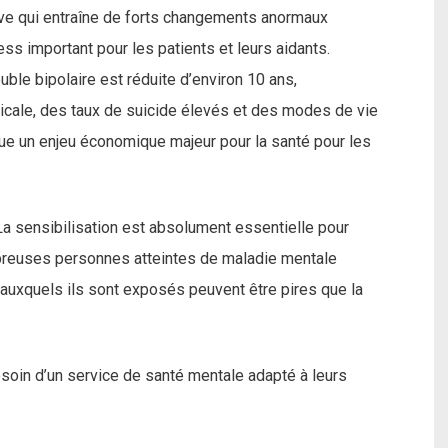
rave qui entraîne de forts changements anormaux
ress important pour les patients et leurs aidants.
uble bipolaire est réduite d’environ 10 ans,
icale, des taux de suicide élevés et des modes de vie
tue un enjeu économique majeur pour la santé pour les
La sensibilisation est absolument essentielle pour
ombreuses personnes atteintes de maladie mentale
s auxquels ils sont exposés peuvent être pires que la
soin d’un service de santé mentale adapté à leurs