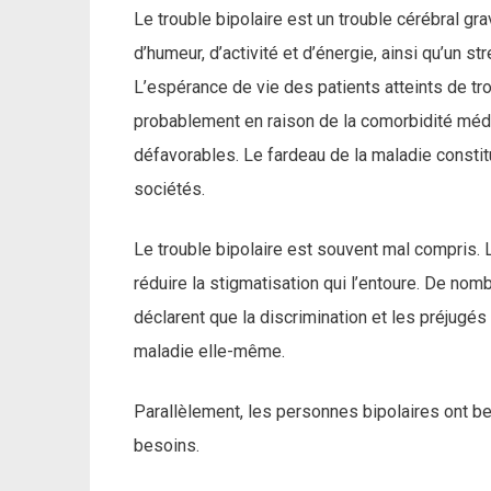
Le trouble bipolaire est un trouble cérébral g
d’humeur, d’activité et d’énergie, ainsi qu’un st
L’espérance de vie des patients atteints de tro
probablement en raison de la comorbidité méd
défavorables. Le fardeau de la maladie consti
sociétés.
Le trouble bipolaire est souvent mal compris. 
réduire la stigmatisation qui l’entoure. De n
déclarent que la discrimination et les préjugé
maladie elle-même.
Parallèlement, les personnes bipolaires ont be
besoins.