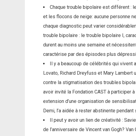
Chaque trouble bipolaire est différent : 
et les flocons de neige: aucune personne
chaque diagnostic peut varier considérablem
trouble bipolaire : le trouble bipolaire I, c
durent au moins une semaine et nécessitent u
caractérise par des épisodes plus dépressifs
Il y a beaucoup de célébrités qui vivent 
Lovato, Richard Dreyfuss et Mary Lambert uti
contre la stigmatisation des troubles bipolair
avoir invité la Fondation CAST à participer
extension d’une organisation de sensibilisa
Demi, l’a aidée à rester abstinente pendant s
Il peut y avoir un lien de créativité : Sav
de l’anniversaire de Vincent van Gogh? Van 