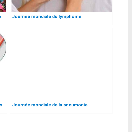
e
Journée mondiale du lymphome
es
Journée mondiale de la pneumonie