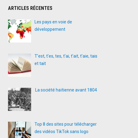
ARTICLES RÉCENTES
Les pays en voie de
développement
T’est, t’es, tes, t’ai, t’ait, t’aie, tais
et tait
La société haïtienne avant 1804
Top 8 des sites pour télécharger
des vidéos TikTok sans logo