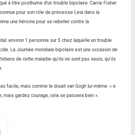
ué à titre posthume d’un trouble bipolaire. Carrie Fisher
é, connue pour son rôle de princesse Leia dans la
mme une héroïne pour se rebeller contre la
vital: environ 1 personne sur 5 chez laquelle un trouble
cide. La Journée mondiale bipolaire est une occasion de
tidiens de cette maladie qu’ils ne sont pas seuls, qu’ils
r.
 pas facile, mais comme le disait van Gogh lui-même: « e
se, mais gardez courage, cela se passera bien ».