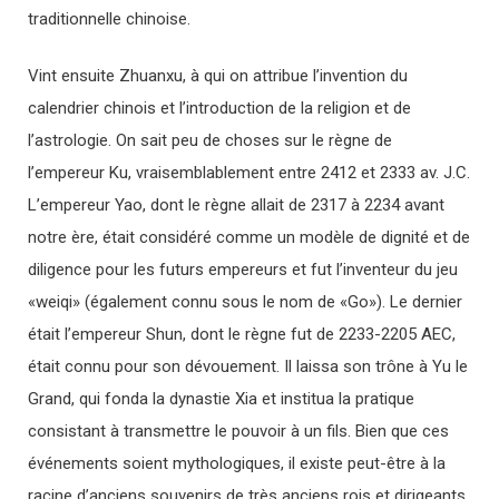
traditionnelle chinoise.
Vint ensuite Zhuanxu, à qui on attribue l’invention du
calendrier chinois et l’introduction de la religion et de
l’astrologie. On sait peu de choses sur le règne de
l’empereur Ku, vraisemblablement entre 2412 et 2333 av. J.C.
L’empereur Yao, dont le règne allait de 2317 à 2234 avant
notre ère, était considéré comme un modèle de dignité et de
diligence pour les futurs empereurs et fut l’inventeur du jeu
«weiqi» (également connu sous le nom de «Go»). Le dernier
était l’empereur Shun, dont le règne fut de 2233-2205 AEC,
était connu pour son dévouement. Il laissa son trône à Yu le
Grand, qui fonda la dynastie Xia et institua la pratique
consistant à transmettre le pouvoir à un fils. Bien que ces
événements soient mythologiques, il existe peut-être à la
racine d’anciens souvenirs de très anciens rois et dirigeants