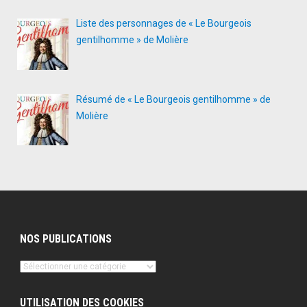
Liste des personnages de « Le Bourgeois
gentilhomme » de Molière
Résumé de « Le Bourgeois gentilhomme » de
Molière
NOS PUBLICATIONS
Nos
publications
UTILISATION DES COOKIES