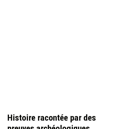
Histoire racontée par des
preuves archéologiques