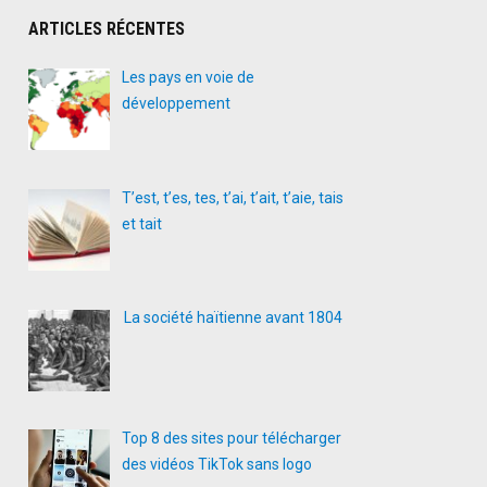
ARTICLES RÉCENTES
Les pays en voie de
développement
T’est, t’es, tes, t’ai, t’ait, t’aie, tais
et tait
La société haïtienne avant 1804
Top 8 des sites pour télécharger
des vidéos TikTok sans logo