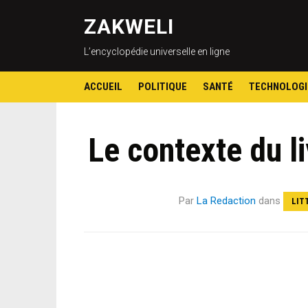
ZAKWELI
L’encyclopédie universelle en ligne
ACCUEIL
POLITIQUE
SANTÉ
TECHNOLOGI
Le contexte du l
Par
La Redaction
dans
LIT