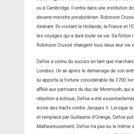
ou à Cambridge. Il entra dans une institution
devenir ministre presbytérien. Robinson Crus
itinérant. En visitant la Hollande, la France et
les voyages qui a duré toute sa vie. Sa fiction
Robinson Crusoé changent tous deux leur vie en
Defoe a connu du succès en tant que marchand,
Londres. Un an après le démarrage de son entre
lui apporta la fortune considérable de 3700 livr
affilié aux partisans du duc de Monmouth, qui a
rébellion a échoué, Defoe a été essentiellement
écrire des tracts contre Jacques II. Lorsque le
et remplacé par Guillaume d’Orange, Defoe put 
Malheureusement, Defoe n’a pas eu le même succè