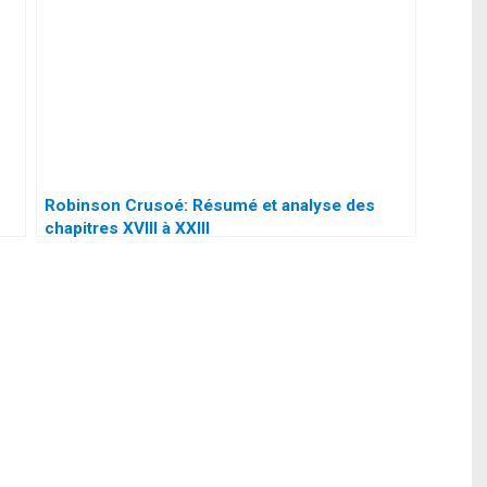
Robinson Crusoé: Résumé et analyse des
chapitres XVIII à XXIII