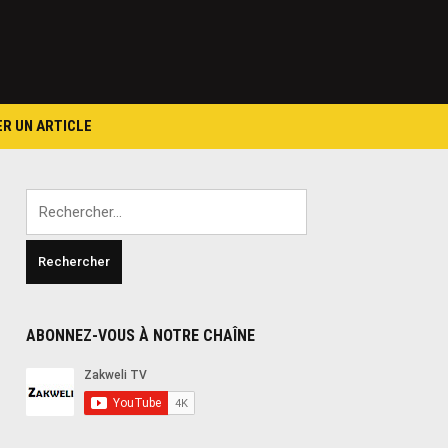
ER UN ARTICLE
Rechercher :
ABONNEZ-VOUS À NOTRE CHAÎNE