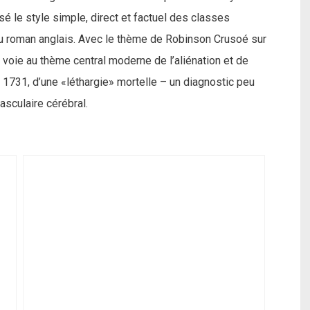
é le style simple, direct et factuel des classes
u roman anglais. Avec le thème de Robinson Crusoé sur
a voie au thème central moderne de l’aliénation et de
l 1731, d’une «léthargie» mortelle – un diagnostic peu
vasculaire cérébral.