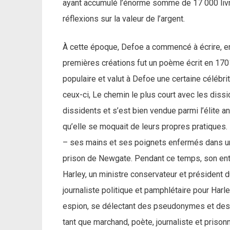
ayant accumulé l’énorme somme de 17 000 liv
réflexions sur la valeur de l’argent.
À cette époque, Defoe a commencé à écrire, en
premières créations fut un poème écrit en 1701
populaire et valut à Defoe une certaine célébrit
ceux-ci, Le chemin le plus court avec les dissi
dissidents et s’est bien vendue parmi l’élite a
qu’elle se moquait de leurs propres pratiques
– ses mains et ses poignets enfermés dans un
prison de Newgate. Pendant ce temps, son entr
Harley, un ministre conservateur et président 
journaliste politique et pamphlétaire pour Harle
espion, se délectant des pseudonymes et des d
tant que marchand, poète, journaliste et prison