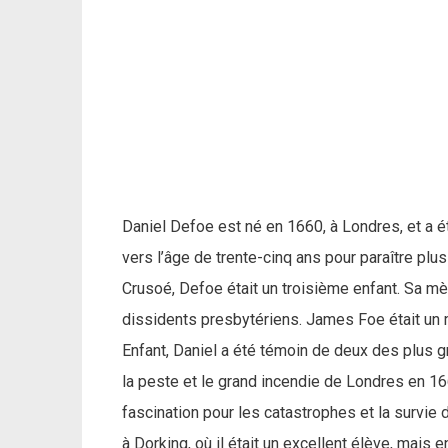
Daniel Defoe est né en 1660, à Londres, et a é
vers l’âge de trente-cinq ans pour paraître p
Crusoé, Defoe était un troisième enfant. Sa m
dissidents presbytériens. James Foe était un 
Enfant, Daniel a été témoin de deux des plus 
la peste et le grand incendie de Londres en 
fascination pour les catastrophes et la survie
à Dorking, où il était un excellent élève, mais en