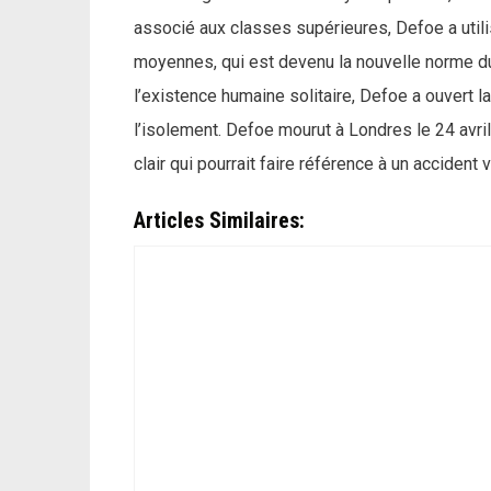
associé aux classes supérieures, Defoe a utilis
moyennes, qui est devenu la nouvelle norme d
l’existence humaine solitaire, Defoe a ouvert l
l’isolement. Defoe mourut à Londres le 24 avri
clair qui pourrait faire référence à un accident 
Articles Similaires: