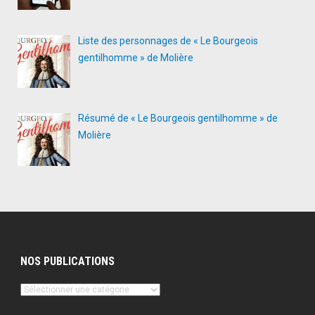
Liste des personnages de « Le Bourgeois
gentilhomme » de Molière
Résumé de « Le Bourgeois gentilhomme » de
Molière
NOS PUBLICATIONS
Nos
publications