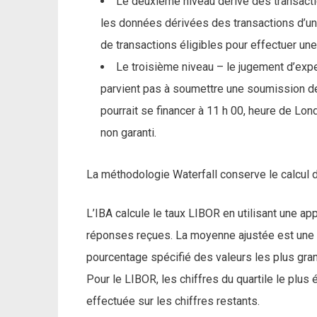
Le deuxième niveau dérivé des transact
les données dérivées des transactions d’une
de transactions éligibles pour effectuer un
Le troisième niveau – le jugement d’expe
parvient pas à soumettre une soumission de 
pourrait se financer à 11 h 00, heure de Lo
non garanti.
La méthodologie Waterfall conserve le calcul 
L’IBA calcule le taux LIBOR en utilisant une a
réponses reçues. La moyenne ajustée est une m
pourcentage spécifié des valeurs les plus gran
Pour le LIBOR, les chiffres du quartile le plu
effectuée sur les chiffres restants.