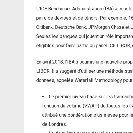
L’ICE Benchmark Administration (IBA) a const
paire de devises et de ténors. Par exemple, 1
Citibank, Deutsche Bank, JPMorgan Chase et UB
Seules les banques qui jouent un rôle import
éligibles pour faire partie du panel ICE LIBOR,
En avril 2018, l’IBA a soumis une nouvelle prop
LIBOR. Il a suggéré d’utiliser une méthode sta
données, appelée Waterfall Methodology pour 
Le premier niveau basé sur les transact
fonction du volume (VWAP) de toutes les tr
attribué une pondération plus élevée pour l
de Londres.