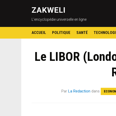
ZAKWELI
L’encyclopédie universelle en ligne
ACCUEIL
POLITIQUE
SANTÉ
TECHNOLOGI
Le LIBOR (Londo
Par
La Redaction
dans
ECONOM