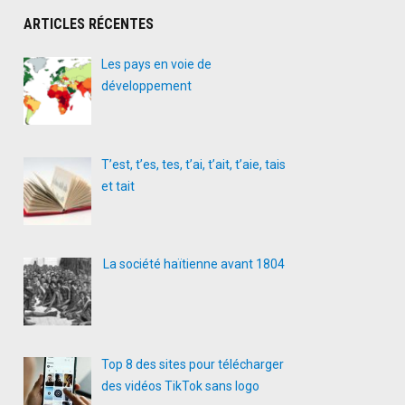
ARTICLES RÉCENTES
Les pays en voie de
développement
T’est, t’es, tes, t’ai, t’ait, t’aie, tais
et tait
La société haïtienne avant 1804
Top 8 des sites pour télécharger
des vidéos TikTok sans logo