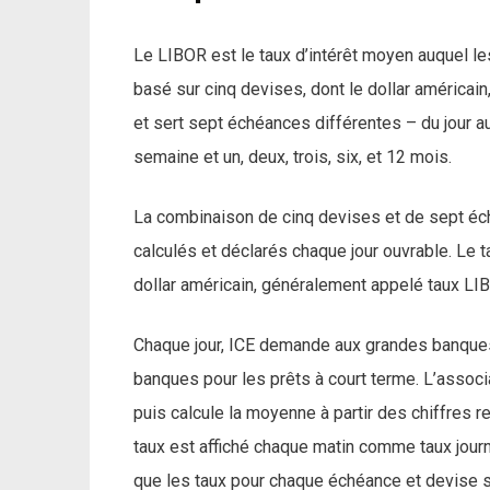
Le LIBOR est le taux d’intérêt moyen auquel le
basé sur cinq devises, dont le dollar américain, l
et sert sept échéances différentes – du jour a
semaine et un, deux, trois, six, et 12 mois.
La combinaison de cinq devises et de sept éch
calculés et déclarés chaque jour ouvrable. Le t
dollar américain, généralement appelé taux LIB
Chaque jour, ICE demande aux grandes banques
banques pour les prêts à court terme. L’associa
puis calcule la moyenne à partir des chiffres r
taux est affiché chaque matin comme taux journal
que les taux pour chaque échéance et devise so