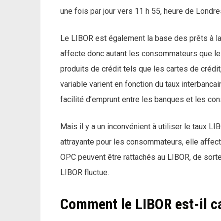
une fois par jour vers 11 h 55, heure de Londre
Le LIBOR est également la base des prêts à l
affecte donc autant les consommateurs que les i
produits de crédit tels que les cartes de crédi
variable varient en fonction du taux interbanc
facilité d’emprunt entre les banques et les c
Mais il y a un inconvénient à utiliser le taux 
attrayante pour les consommateurs, elle affect
OPC peuvent être rattachés au LIBOR, de sort
LIBOR fluctue.
Comment le LIBOR est-il c