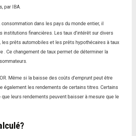
s, par IBA.
a consommation dans les pays du monde entier, il
nstitutions financières. Les taux d’intérêt sur divers
t, les prêts automobiles et les prêts hypothécaires à taux
aire . Ce changement de taux permet de déterminer la
onsommateurs.
LIBOR. Même si la baisse des coûts d’emprunt peut être
e également les rendements de certains titres. Certains
e que leurs rendements peuvent baisser à mesure que le
alculé?