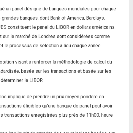
itué un panel désigné de banques mondiales pour chaque
6 grandes banques, dont Bank of America, Barclays,
S constituent le panel du LIBOR en dollars américains.
ant sur le marché de Londres sont considérées comme
 et le processus de sélection a lieu chaque année.
osition visant à renforcer la méthodologie de calcul du
ndardisée, basée sur les transactions et basée sur les
déterminer le LIBOR.
ions implique de prendre un prix moyen pondéré en
ansactions éligibles qu’une banque de panel peut avoir
es transactions enregistrées plus près de 11h00, heure