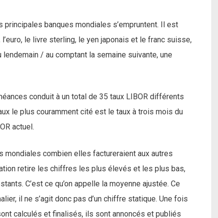
s principales banques mondiales s’empruntent. Il est
’euro, le livre sterling, le yen japonais et le franc suisse,
u lendemain / au comptant la semaine suivante, une
éances conduit à un total de 35 taux LIBOR différents
aux le plus couramment cité est le taux à trois mois du
OR actuel.
 mondiales combien elles factureraient aux autres
tion retire les chiffres les plus élevés et les plus bas,
estants. C’est ce qu’on appelle la moyenne ajustée. Ce
ier, il ne s’agit donc pas d’un chiffre statique. Une fois
nt calculés et finalisés, ils sont annoncés et publiés