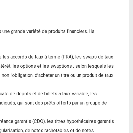
une grande variété de produits financiers. Ils
e les accords de taux à terme (FRA), les swaps de taux
intérêt, les options et les swaptions , selon lesquels les
non l’obligation, d’acheter un titre ou un produit de taux
ts de dépôts et de billets à taux variable, les
ndiqués, qui sont des prêts offerts par un groupe de
éance garantis (CDO), les titres hypothécaires garantis
ularisation, de notes rachetables et de notes