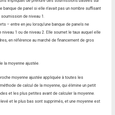
ions impliquait de prendre des soumissions basées sur
 banque de panel si elle n’avait pas un nombre suffisant
e soumission de niveau 1.
rts – entre en jeu lorsqu’une banque de panels ne
niveau 1 ou de niveau 2. Elle soumet le taux auquel elle
ndres, en référence au marché de financement de gros
de la moyenne ajustée.
pproche moyenne ajustée appliquée à toutes les
éthode de calcul de la moyenne, qui élimine un petit
des et les plus petites avant de calculer la moyenne.
s élevé et le plus bas sont supprimés, et une moyenne est