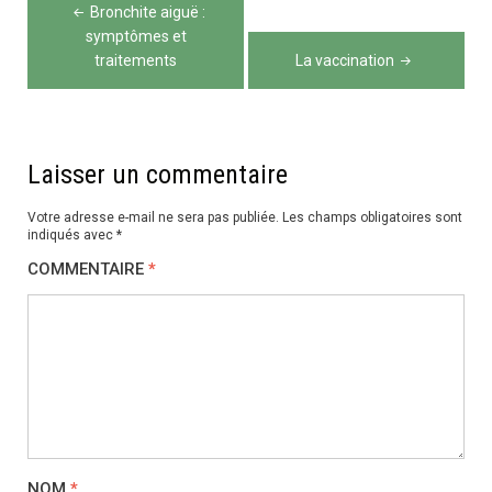
Navigation
Bronchite aiguë :
de
symptômes et
traitements
La vaccination
l’article
Laisser un commentaire
Votre adresse e-mail ne sera pas publiée.
Les champs obligatoires sont
indiqués avec
*
COMMENTAIRE
*
NOM
*