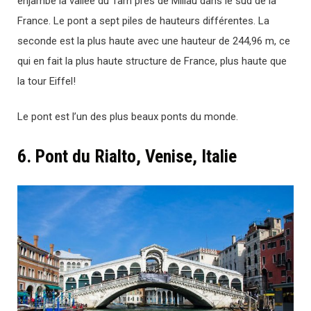
enjambe la vallée du Tarn près de Millau dans le sud de la
France. Le pont a sept piles de hauteurs différentes. La
seconde est la plus haute avec une hauteur de 244,96 m, ce
qui en fait la plus haute structure de France, plus haute que
la tour Eiffel!
Le pont est l’un des plus beaux ponts du monde.
6. Pont du Rialto, Venise, Italie