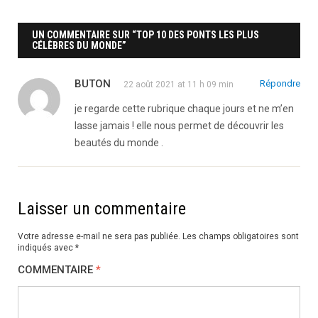
UN COMMENTAIRE SUR “TOP 10 DES PONTS LES PLUS
CÉLÈBRES DU MONDE”
BUTON
Répondre
22 août 2021 at 11 h 09 min
je regarde cette rubrique chaque jours et ne m’en
lasse jamais ! elle nous permet de découvrir les
beautés du monde .
Laisser un commentaire
Votre adresse e-mail ne sera pas publiée.
Les champs obligatoires sont
indiqués avec
*
COMMENTAIRE
*