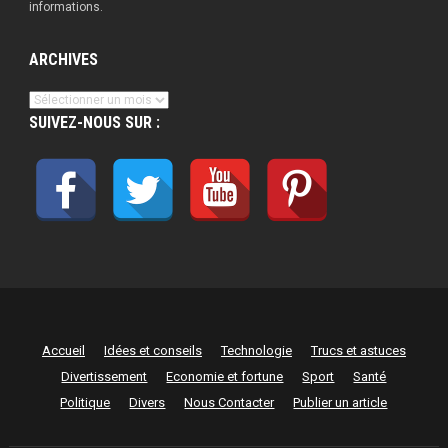
informations.
ARCHIVES
Archives
SUIVEZ-NOUS SUR :
Accueil
Idées et conseils
Technologie
Trucs et astuces
Divertissement
Economie et fortune
Sport
Santé
Politique
Divers
Nous Contacter
Publier un article