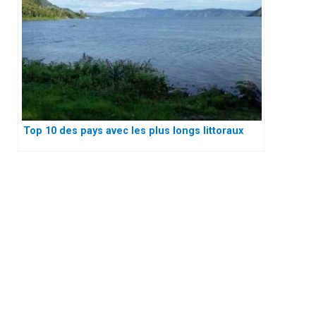
Top 10 des pays avec les plus longs littoraux