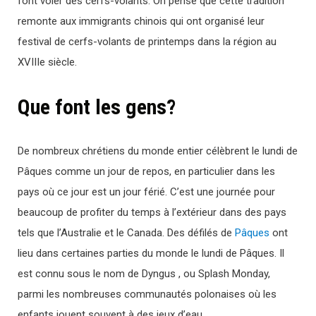
font voler des cerfs-volants. On pense que cette tradition
remonte aux immigrants chinois qui ont organisé leur
festival de cerfs-volants de printemps dans la région au
XVIIIe siècle.
Que font les gens?
De nombreux chrétiens du monde entier célèbrent le lundi de
Pâques comme un jour de repos, en particulier dans les
pays où ce jour est un jour férié. C’est une journée pour
beaucoup de profiter du temps à l’extérieur dans des pays
tels que l’Australie et le Canada. Des défilés de
Pâques
ont
lieu dans certaines parties du monde le lundi de Pâques. Il
est connu sous le nom de Dyngus , ou Splash Monday,
parmi les nombreuses communautés polonaises où les
enfants jouent souvent à des jeux d’eau.