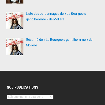
Liste des personnages de « Le Bourgeois
gentilhomme » de Molière
Résumé de « Le Bourgeois gentilhomme » de
Molière
NOS PUBLICATIONS
Nos
publications