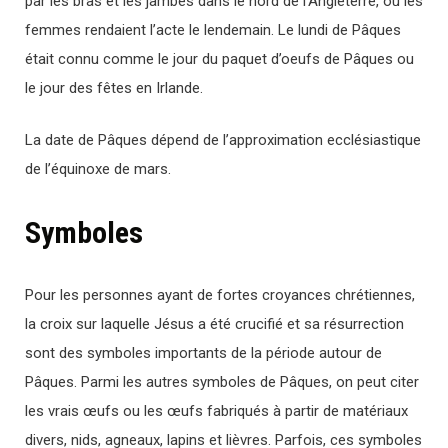
par les bras et les jambes dans le nord de l’Angleterre, où les
femmes rendaient l’acte le lendemain. Le lundi de Pâques
était connu comme le jour du paquet d’oeufs de Pâques ou
le jour des fêtes en Irlande.
La date de Pâques dépend de l’approximation ecclésiastique
de l’équinoxe de mars.
Symboles
Pour les personnes ayant de fortes croyances chrétiennes,
la croix sur laquelle Jésus a été crucifié et sa résurrection
sont des symboles importants de la période autour de
Pâques. Parmi les autres symboles de Pâques, on peut citer
les vrais œufs ou les œufs fabriqués à partir de matériaux
divers, nids, agneaux, lapins et lièvres. Parfois, ces symboles