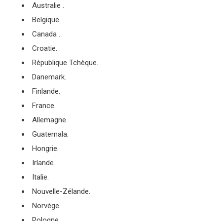
Australie .
Belgique.
Canada .
Croatie.
République Tchèque.
Danemark.
Finlande.
France.
Allemagne.
Guatemala.
Hongrie.
Irlande.
Italie.
Nouvelle-Zélande.
Norvège.
Pologne