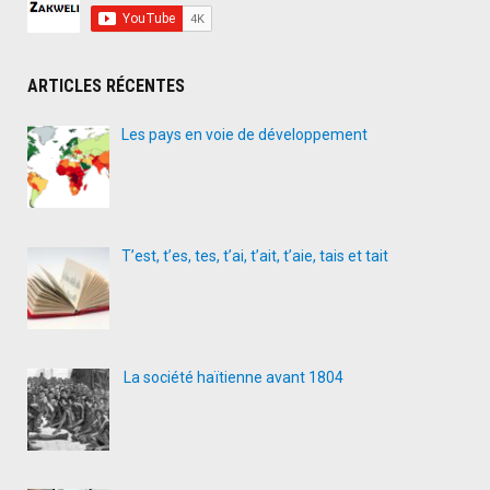
ARTICLES RÉCENTES
Les pays en voie de développement
T’est, t’es, tes, t’ai, t’ait, t’aie, tais et tait
La société haïtienne avant 1804