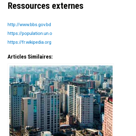
Ressources externes
http://www.bbs.gov.bd
https://population.un.o
https://fr.wikipedia.org
Articles Similaires: