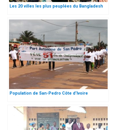
Les 20 villes les plus peuplées du Bangladesh
Population de San-Pedro Côte d’Ivoire