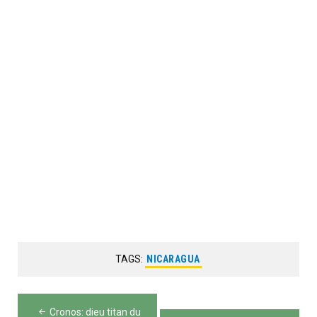
TAGS:
NICARAGUA
Navigation
Cronos: dieu titan du