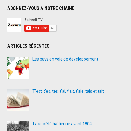
ABONNEZ-VOUS À NOTRE CHAÎNE
ARTICLES RÉCENTES
Les pays en voie de développement
T’est, t’es, tes, t’ai, t’ait, t’aie, tais et tait
La société haïtienne avant 1804