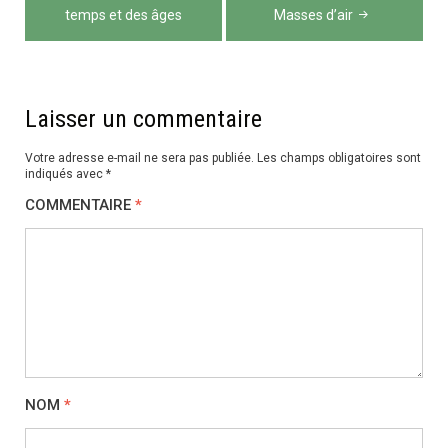
de
temps et des âges
Masses d’air
l’article
Laisser un commentaire
Votre adresse e-mail ne sera pas publiée.
Les champs obligatoires sont
indiqués avec
*
COMMENTAIRE
*
NOM
*