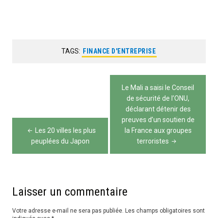
TAGS:
FINANCE D'ENTREPRISE
Navigation
Le Mali a saisi le Conseil
de
de sécurité de l’ONU,
déclarant détenir des
l’article
preuves d’un soutien de
Les 20 villes les plus
la France aux groupes
peuplées du Japon
terroristes
Laisser un commentaire
Votre adresse e-mail ne sera pas publiée.
Les champs obligatoires sont