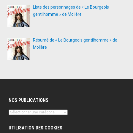
Liste des personnages de « Le Bourgeois
gentilhomme » de Molière
Résumé de « Le Bourgeois gentilhomme » de
Molière
NOS PUBLICATIONS
Nos
publications
UTILISATION DES COOKIES