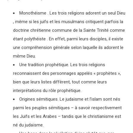
Monothéisme . Les trois religions adorent un seul Dieu
, même si les juifs et les musulmans critiquent parfois la
doctrine chrétienne commune de la Sainte Trinité comme
étant polythéiste . En effet, parmi leurs disciples, il existe
une compréhension générale selon laquelle ils adorent le
même Dieu.
Une tradition prophétique. Les trois religions
reconnaissent des personnages appelés « prophètes »,
bien que leurs listes diffèrent, tout comme leurs
interprétations du rôle prophétique.
Origines sémitiques. Le judaïsme et l’islam sont nés
parmi les peuples sémitiques – à savoir respectivement
les Juifs et les Arabes – tandis que le christianisme est
né du judaïsme.