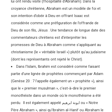
lui ont rendu visite (l’hospitalité d’Abraham). Dans la
croyance chrétienne, Abraham est un modèle de foi et
son intention d’obéir à Dieu en offrant Isaac est
considérée comme une préfiguration de l’offrande de
Dieu de son fils, Jésus . Une tendance de longue date des
commentateurs chrétiens est d’interpréter les
promesses de Dieu à Abraham comme s’appliquant au
christianisme (le « véritable Israël ») plutôt qu’au judaïsme
(dont les représentants ont rejeté le Christ).
Dans l’Islam, Ibrahim est considéré comme faisant
partie d’une lignée de prophètes commençant par Adam
(Genèse 20 : 7 l’appelle également un « prophète »), ainsi
que le « premier musulman », c’est-à-dire le premier
monothéiste dans un monde où le monothéisme a été
perdu. Il est également appelé ابونة ابرهيم ou « Notre
Père Abraham », ainsi qu’Ibrahim al-Hanif ou Abraham le