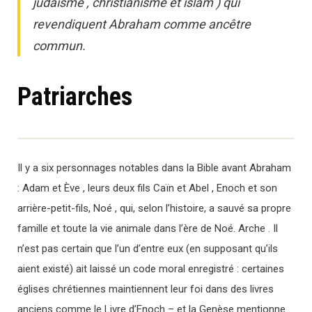
judaïsme , christianisme et islam ) qui
revendiquent Abraham comme ancêtre
commun.
Patriarches
Il y a six personnages notables dans la Bible avant Abraham
: Adam et Ève , leurs deux fils Caïn et Abel , Enoch et son
arrière-petit-fils, Noé , qui, selon l’histoire, a sauvé sa propre
famille et toute la vie animale dans l’ère de Noé. Arche . Il
n’est pas certain que l’un d’entre eux (en supposant qu’ils
aient existé) ait laissé un code moral enregistré : certaines
églises chrétiennes maintiennent leur foi dans des livres
anciens comme le Livre d’Enoch – et la Genèse mentionne