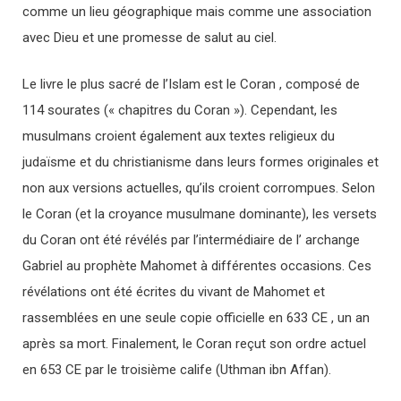
comme un lieu géographique mais comme une association
avec Dieu et une promesse de salut au ciel.
Le livre le plus sacré de l’Islam est le Coran , composé de
114 sourates (« chapitres du Coran »). Cependant, les
musulmans croient également aux textes religieux du
judaïsme et du christianisme dans leurs formes originales et
non aux versions actuelles, qu’ils croient corrompues. Selon
le Coran (et la croyance musulmane dominante), les versets
du Coran ont été révélés par l’intermédiaire de l’ archange
Gabriel au prophète Mahomet à différentes occasions. Ces
révélations ont été écrites du vivant de Mahomet et
rassemblées en une seule copie officielle en 633 CE , un an
après sa mort. Finalement, le Coran reçut son ordre actuel
en 653 CE par le troisième calife (Uthman ibn Affan).