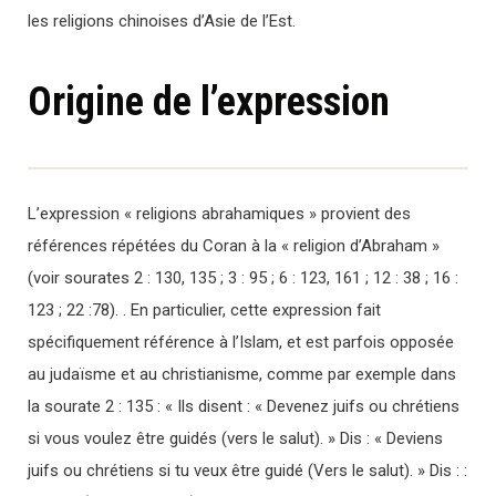
les religions chinoises d’Asie de l’Est.
Origine de l’expression
L’expression « religions abrahamiques » provient des
références répétées du Coran à la « religion d’Abraham »
(voir sourates 2 : 130, 135 ; 3 : 95 ; 6 : 123, 161 ; 12 : 38 ; 16 :
123 ; 22 :78). . En particulier, cette expression fait
spécifiquement référence à l’Islam, et est parfois opposée
au judaïsme et au christianisme, comme par exemple dans
la sourate 2 : 135 : « Ils disent : « Devenez juifs ou chrétiens
si vous voulez être guidés (vers le salut). » Dis : « Deviens
juifs ou chrétiens si tu veux être guidé (Vers le salut). » Dis : :