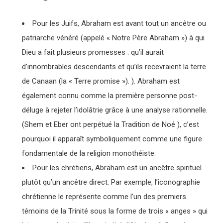
Pour les Juifs, Abraham est avant tout un ancêtre ou
patriarche vénéré (appelé « Notre Père Abraham ») à qui
Dieu a fait plusieurs promesses : qu’il aurait
d’innombrables descendants et qu’ils recevraient la terre
de Canaan (la « Terre promise »). ). Abraham est
également connu comme la première personne post-
déluge à rejeter l’idolâtrie grâce à une analyse rationnelle.
(Shem et Eber ont perpétué la Tradition de Noé ), c’est
pourquoi il apparaît symboliquement comme une figure
fondamentale de la religion monothéiste.
Pour les chrétiens, Abraham est un ancêtre spirituel
plutôt qu’un ancêtre direct. Par exemple, l’iconographie
chrétienne le représente comme l’un des premiers
témoins de la Trinité sous la forme de trois « anges » qui