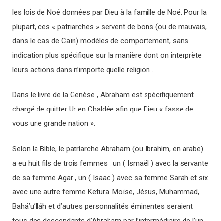
les lois de Noé données par Dieu à la famille de Noé. Pour la
plupart, ces « patriarches » servent de bons (ou de mauvais,
dans le cas de Caïn) modèles de comportement, sans
indication plus spécifique sur la manière dont on interprète
leurs actions dans n’importe quelle religion .
Dans le livre de la Genèse , Abraham est spécifiquement
chargé de quitter Ur en Chaldée afin que Dieu « fasse de
vous une grande nation ».
Selon la Bible, le patriarche Abraham (ou Ibrahim, en arabe)
a eu huit fils de trois femmes : un ( Ismaël ) avec la servante
de sa femme Agar , un ( Isaac ) avec sa femme Sarah et six
avec une autre femme Ketura. Moïse, Jésus, Muhammad,
Bahá’u’lláh et d’autres personnalités éminentes seraient
tous des descendants d’Abraham par l’intermédiaire de l’un