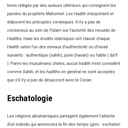
livres rédigés par des auteurs ultérieurs qui consignent les
paroles du prophète Mahomet. Les Hadith interprètent et
élaborent les préceptes coraniques. Il n’y a pas de
consensus au sein de l’Islam sur l’autorité des recueils de
Hadiths, mais les érudits islamiques ont classé chaque
Hadith selon l’un des niveaux d’authenticité ou d’isnad
suivants : authentique (sahih), juste (hasan) ou faible ( da’if
). Parmi les musulmans chiites, aucun hadith n’est considéré
comme Sahih, et les hadiths en général ne sont acceptés
que s’il n’y a pas de désaccord avec le Coran.
Eschatologie
Les religions abrahamiques partagent également l’attente
d’un individu qui annoncera la fin des temps (grec : eschaton