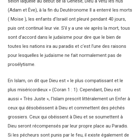
selon laquelle au début de la Genèse, Dieu a vêtu les nus
(Adam et Ève), à ​​la fin du Deutéronome Il a enterré les morts
( Moïse ), les enfants d’Israël ont pleuré pendant 40 jours,
puis ont continué leur vie. S’il y a une vie après la mort, tous
sont d’accord dans le judaïsme pour dire que le bien de
toutes les nations ira au paradis et c’est l’une des raisons
pour lesquelles le judaïsme ne fait normalement pas de
prosélytisme.
En Islam, on dit que Dieu est « le plus compatissant et le
plus miséricordieux » (Coran 1 : 1). Cependant, Dieu est
aussi « Très Juste », l’Islam prescrit littéralement un Enfer à
ceux qui désobéissent à Dieu et commettent des péchés
grossiers. Ceux qui obéissent à Dieu et se soumettent à
Dieu seront récompensés par leur propre place au Paradis.
Si les pécheurs sont punis par le feu, il existe également de