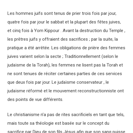
Les hommes juifs sont tenus de prier trois fois par jour,
quatre fois par jour le sabbat et la plupart des fêtes juives,
et cinq fois à Yom Kippour . Avant la destruction du Temple ,
les prêtres juifs y offraient des sacrifices ; par la suite, la
pratique a été arrêtée. Les obligations de prière des femmes
juives varient selon la secte ; Traditionnellement (selon le
judaïsme de la Torah), les femmes ne lisent pas la Torah et
ne sont tenues de réciter certaines parties de ces services
que deux fois par jour. Le judaïsme conservateur , le
judaïsme réformé et le mouvement reconstructionniste ont
des points de vue différents.
Le christianisme n’a pas de rites sacrificiels en tant que tels,
mais toute sa théologie est basée sur le concept du
sacrifice par Dieu de son fils Jésus afin que son sang puisse