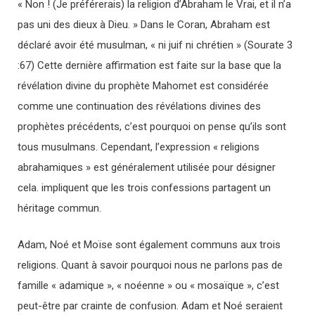
« Non ! (Je préférerais) la religion d’Abraham le Vrai, et il n’a
pas uni des dieux à Dieu. » Dans le Coran, Abraham est
déclaré avoir été musulman, « ni juif ni chrétien » (Sourate 3
:67) Cette dernière affirmation est faite sur la base que la
révélation divine du prophète Mahomet est considérée
comme une continuation des révélations divines des
prophètes précédents, c’est pourquoi on pense qu’ils sont
tous musulmans. Cependant, l’expression « religions
abrahamiques » est généralement utilisée pour désigner
cela. impliquent que les trois confessions partagent un
héritage commun.
Adam, Noé et Moïse sont également communs aux trois
religions. Quant à savoir pourquoi nous ne parlons pas de
famille « adamique », « noéenne » ou « mosaïque », c’est
peut-être par crainte de confusion. Adam et Noé seraient