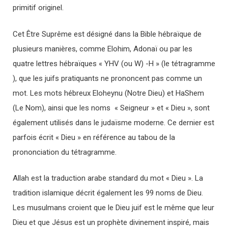
primitif originel.
Cet Être Suprême est désigné dans la Bible hébraïque de
plusieurs manières, comme Elohim, Adonaï ou par les
quatre lettres hébraïques « YHV (ou W) -H » (le tétragramme
), que les juifs pratiquants ne prononcent pas comme un
mot. Les mots hébreux Eloheynu (Notre Dieu) et HaShem
(Le Nom), ainsi que les noms « Seigneur » et « Dieu », sont
également utilisés dans le judaïsme moderne. Ce dernier est
parfois écrit « Dieu » en référence au tabou de la
prononciation du tétragramme.
Allah est la traduction arabe standard du mot « Dieu ». La
tradition islamique décrit également les 99 noms de Dieu.
Les musulmans croient que le Dieu juif est le même que leur
Dieu et que Jésus est un prophète divinement inspiré, mais