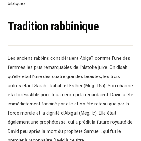
bibliques.
Tradition rabbinique
Les anciens rabbins considéraient Abigaïl comme l’une des
femmes les plus remarquables de l’histoire juive. On disait
qu’elle était l’une des quatre grandes beautés, les trois
autres étant Sarah , Rahab et Esther (Meg. 15a). Son charme
était irrésistible pour tous ceux qui la regardaient. David a été
immédiatement fasciné par elle et n’a été retenu que par la
force morale et la dignité d’Abigail (Meg. lc). Elle était
également une prophétesse, qui a prédit la future royauté de
David peu après la mort du prophète Samuel , qui fut le
premier à reconnaître David à ce titre.