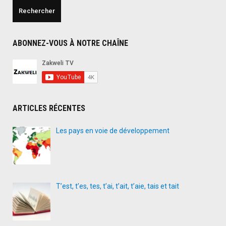
ABONNEZ-VOUS À NOTRE CHAÎNE
ARTICLES RÉCENTES
Les pays en voie de développement
T’est, t’es, tes, t’ai, t’ait, t’aie, tais et tait