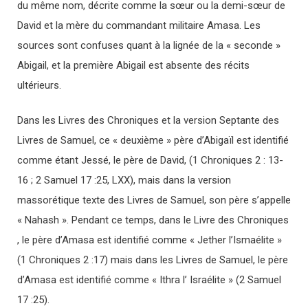
du même nom, décrite comme la sœur ou la demi-sœur de
David et la mère du commandant militaire Amasa. Les
sources sont confuses quant à la lignée de la « seconde »
Abigail, et la première Abigail est absente des récits
ultérieurs.
Dans les Livres des Chroniques et la version Septante des
Livres de Samuel, ce « deuxième » père d’Abigaïl est identifié
comme étant Jessé, le père de David, (1 Chroniques 2 : 13-
16 ; 2 Samuel 17 :25, LXX), mais dans la version
massorétique texte des Livres de Samuel, son père s’appelle
« Nahash ». Pendant ce temps, dans le Livre des Chroniques
, le père d’Amasa est identifié comme « Jether l’Ismaélite »
(1 Chroniques 2 :17) mais dans les Livres de Samuel, le père
d’Amasa est identifié comme « Ithra l’ Israélite » (2 Samuel
17 :25).