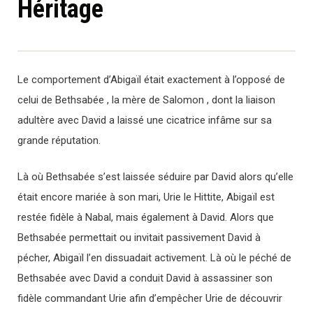
Héritage
Le comportement d’Abigaïl était exactement à l’opposé de
celui de Bethsabée , la mère de Salomon , dont la liaison
adultère avec David a laissé une cicatrice infâme sur sa
grande réputation.
Là où Bethsabée s’est laissée séduire par David alors qu’elle
était encore mariée à son mari, Urie le Hittite, Abigaïl est
restée fidèle à Nabal, mais également à David. Alors que
Bethsabée permettait ou invitait passivement David à
pécher, Abigaïl l’en dissuadait activement. Là où le péché de
Bethsabée avec David a conduit David à assassiner son
fidèle commandant Urie afin d’empêcher Urie de découvrir