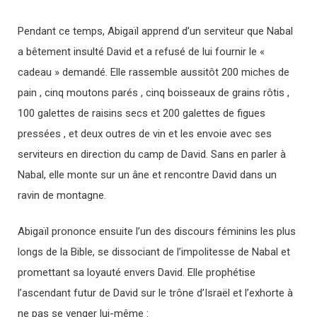
Pendant ce temps, Abigaïl apprend d’un serviteur que Nabal
a bêtement insulté David et a refusé de lui fournir le «
cadeau » demandé. Elle rassemble aussitôt 200 miches de
pain , cinq moutons parés , cinq boisseaux de grains rôtis ,
100 galettes de raisins secs et 200 galettes de figues
pressées , et deux outres de vin et les envoie avec ses
serviteurs en direction du camp de David. Sans en parler à
Nabal, elle monte sur un âne et rencontre David dans un
ravin de montagne.
Abigaïl prononce ensuite l’un des discours féminins les plus
longs de la Bible, se dissociant de l’impolitesse de Nabal et
promettant sa loyauté envers David. Elle prophétise
l’ascendant futur de David sur le trône d’Israël et l’exhorte à
ne pas se venger lui-même :