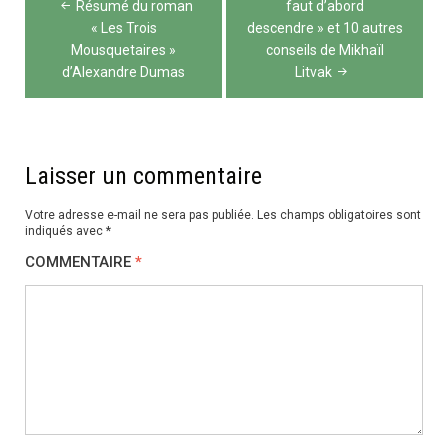
de
Résumé du roman
faut d’abord
« Les Trois
descendre » et 10 autres
l’article
Mousquetaires »
conseils de Mikhaïl
d’Alexandre Dumas
Litvak
Laisser un commentaire
Votre adresse e-mail ne sera pas publiée.
Les champs obligatoires sont
indiqués avec
*
COMMENTAIRE
*