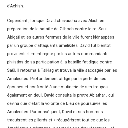
d’Achish.
Cependant , lorsque David chevaucha avec Akish en
préparation de la bataille de Gilboah contre le roi Saül ,
Abigaïl et les autres femmes de la ville furent kidnappées
par un groupe d’attaquants amélikites. David fut bientôt
providentiellement rejeté par les autres commandants
philistins de sa participation à la bataille fatidique contre
Saül. Il retourna à Tsiklag et trouva la ville saccagée par les
Amalécites. Profondément affligé par la perte de ses
épouses et confronté à une mutinerie de ses troupes
également en deuil, David consulta le prêtre Abiathar , qui
devina que c’était la volonté de Dieu de poursuivre les
Amalécites. Par conséquent, David et ses hommes
traquèrent les pillards et « récupérèrent tout ce que les