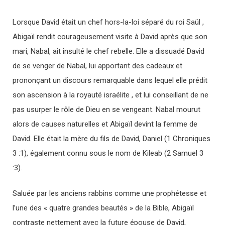
Lorsque David était un chef hors-la-loi séparé du roi Saül ,
Abigaïl rendit courageusement visite à David après que son
mari, Nabal, ait insulté le chef rebelle. Elle a dissuadé David
de se venger de Nabal, lui apportant des cadeaux et
prononçant un discours remarquable dans lequel elle prédit
son ascension à la royauté israélite , et lui conseillant de ne
pas usurper le rôle de Dieu en se vengeant. Nabal mourut
alors de causes naturelles et Abigaïl devint la femme de
David. Elle était la mère du fils de David, Daniel (1 Chroniques
3 :1), également connu sous le nom de Kileab (2 Samuel 3
:3).
Saluée par les anciens rabbins comme une prophétesse et
l’une des « quatre grandes beautés » de la Bible, Abigaïl
contraste nettement avec la future épouse de David,