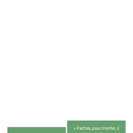
Navigation
« Parfois, pour monter, il