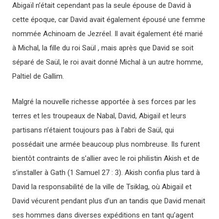
Abigaïl n’était cependant pas la seule épouse de David à
cette époque, car David avait également épousé une femme
nommée Achinoam de Jezréel. Il avait également été marié
à Michal, la fille du roi Saül , mais après que David se soit
séparé de Saül, le roi avait donné Michal à un autre homme,
Paltiel de Gallim.
Malgré la nouvelle richesse apportée à ses forces par les
terres et les troupeaux de Nabal, David, Abigaïl et leurs
partisans n’étaient toujours pas à l’abri de Saül, qui
possédait une armée beaucoup plus nombreuse. Ils furent
bientôt contraints de s’allier avec le roi philistin Akish et de
s’installer à Gath (1 Samuel 27 : 3). Akish confia plus tard à
David la responsabilité de la ville de Tsiklag, où Abigaïl et
David vécurent pendant plus d’un an tandis que David menait
ses hommes dans diverses expéditions en tant qu’agent