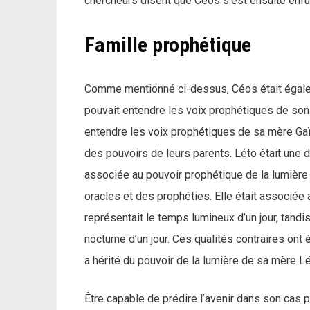
chercheurs disent que Céos s’est ensuite enfui 
Famille prophétique
Comme mentionné ci-dessus, Céos était égaleme
pouvait entendre les voix prophétiques de son
entendre les voix prophétiques de sa mère Gaïa (
des pouvoirs de leurs parents. Léto était une 
associée au pouvoir prophétique de la lumière et
oracles et des prophéties. Elle était associée 
représentait le temps lumineux d’un jour, tandi
nocturne d’un jour. Ces qualités contraires on
a hérité du pouvoir de la lumière de sa mère Lét
Être capable de prédire l’avenir dans son cas p