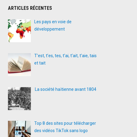
ARTICLES RÉCENTES
Les pays en voie de
développement
T’est, t’es, tes, t’ai, t’ait, t’aie, tais
et tait
La société haïtienne avant 1804
Top 8 des sites pour télécharger
des vidéos TikTok sans logo