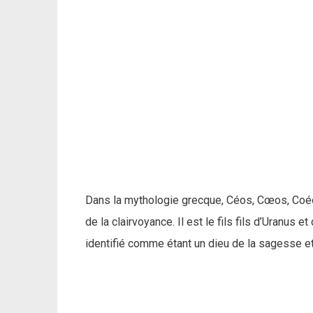
Dans la mythologie grecque, Céos, Cœos, Coéos,
de la clairvoyance. Il est le fils fils d’Uranus e
identifié comme étant un dieu de la sagesse e