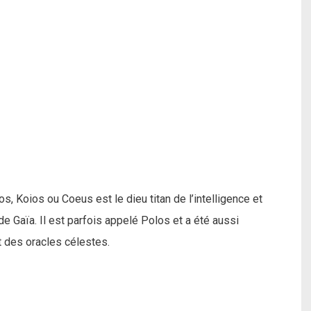
 Koios ou Coeus est le dieu titan de l’intelligence et
t de Gaïa. Il est parfois appelé Polos et a été aussi
t des oracles célestes.