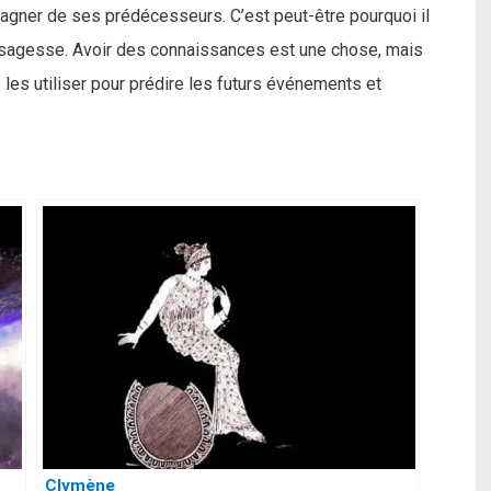
 gagner de ses prédécesseurs. C’est peut-être pourquoi il
a sagesse. Avoir des connaissances est une chose, mais
les utiliser pour prédire les futurs événements et
Clymène