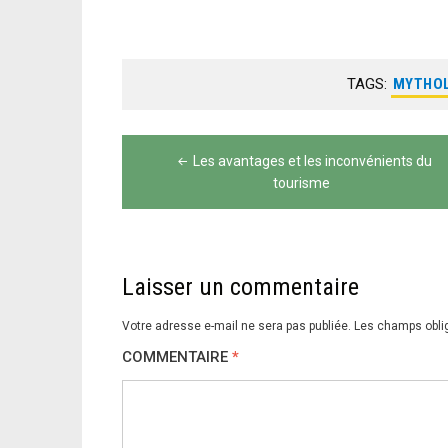
TAGS:
MYTHOL
Navigation
Les avantages et les inconvénients du
de
tourisme
l’article
Laisser un commentaire
Votre adresse e-mail ne sera pas publiée.
Les champs obli
COMMENTAIRE
*