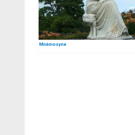
Mnémosyne