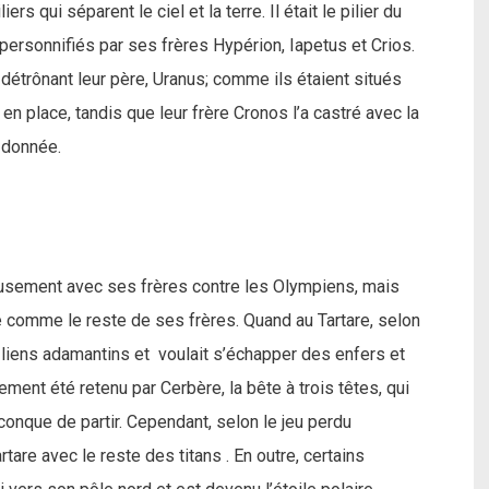
s qui séparent le ciel et la terre. Il était le pilier du
t personnifiés par ses frères Hypérion, Iapetus et Crios.
 détrônant leur père, Uranus; comme ils étaient situés
 en place, tandis que leur frère Cronos l’a castré avec la
t donnée.
usement avec ses frères contre les Olympiens, mais
re comme le reste de ses frères. Quand au Tartare, selon
 liens adamantins et voulait s’échapper des enfers et
ement été retenu par Cerbère, la bête à trois têtes, qui
conque de partir. Cependant, selon le jeu perdu
rtare avec le reste des titans . En outre, certains