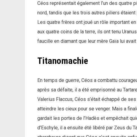
Céos représentait également l’un des quatre pilier
nord, tandis que les trois autres piliers étaien
Les quatre frères ont joué un rôle important en
aux quatre coins de la terre, ils ont tenu Uranus
faucille en diamant que leur mère Gaïa lui avai
Titanomachie
En temps de guerre, Céos a combattu courage
après sa défaite, il a été emprisonné au Tarta
Valerius Flaccus, Céos s’était échappé de ses
atteindre les cieux pour se venger. Mais a final
gardait les portes de l’Hadès et empêchait qui
d’Eschyle, il a ensuite été libéré par Zeus du Ta