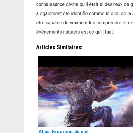
connaissance divine qu’il était si désireux de
a également été identifié comme le dieu de l
être capable de vraiment les comprendre et de 
événements naturels est ce qu’il faut.
Articles Similaires:
Atlas: le porteur du ciel