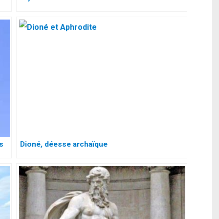
s
Dioné, déesse archaïque