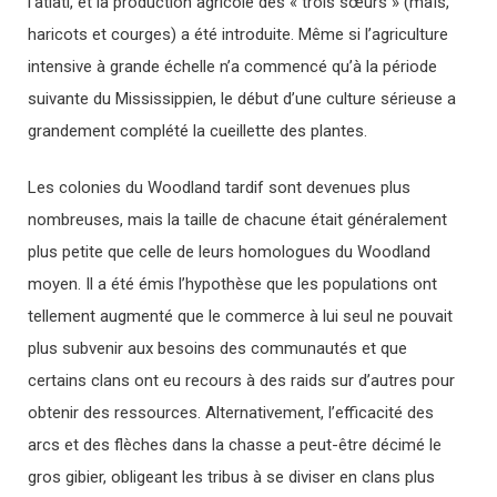
l’atlatl, et la production agricole des « trois sœurs » (maïs,
haricots et courges) a été introduite. Même si l’agriculture
intensive à grande échelle n’a commencé qu’à la période
suivante du Mississippien, le début d’une culture sérieuse a
grandement complété la cueillette des plantes.
Les colonies du Woodland tardif sont devenues plus
nombreuses, mais la taille de chacune était généralement
plus petite que celle de leurs homologues du Woodland
moyen. Il a été émis l’hypothèse que les populations ont
tellement augmenté que le commerce à lui seul ne pouvait
plus subvenir aux besoins des communautés et que
certains clans ont eu recours à des raids sur d’autres pour
obtenir des ressources. Alternativement, l’efficacité des
arcs et des flèches dans la chasse a peut-être décimé le
gros gibier, obligeant les tribus à se diviser en clans plus