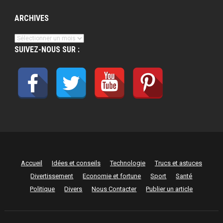
ARCHIVES
Archives
SUIVEZ-NOUS SUR :
Accueil
Idées et conseils
Technologie
Trucs et astuces
Divertissement
Economie et fortune
Sport
Santé
Politique
Divers
Nous Contacter
Publier un article