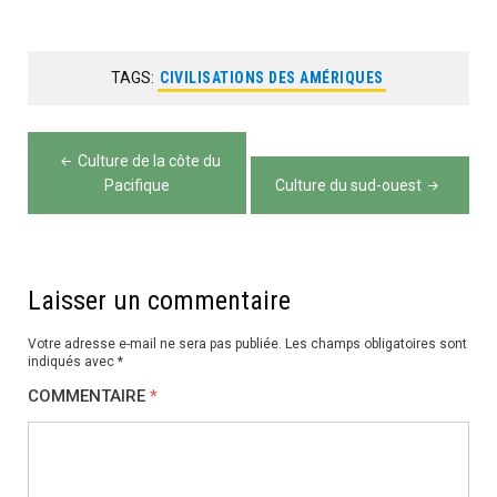
TAGS:
CIVILISATIONS DES AMÉRIQUES
Navigation
Culture de la côte du
de
Pacifique
Culture du sud-ouest
l’article
Laisser un commentaire
Votre adresse e-mail ne sera pas publiée.
Les champs obligatoires sont
indiqués avec
*
COMMENTAIRE
*