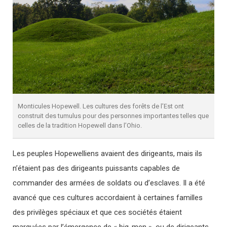
Monticules Hopewell. Les cultures des forêts de l’Est ont
construit des tumulus pour des personnes importantes telles que
celles de la tradition Hopewell dans l’Ohio.
Les peuples Hopewelliens avaient des dirigeants, mais ils
n’étaient pas des dirigeants puissants capables de
commander des armées de soldats ou d’esclaves. Il a été
avancé que ces cultures accordaient à certaines familles
des privilèges spéciaux et que ces sociétés étaient