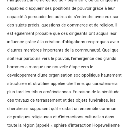
marquées par l’émergence de « big-men », ou de dirigeants
capables d’acquérir des positions de pouvoir grâce à leur
capacité à persuader les autres de s’entendre avec eux sur
des sujets précis. questions de commerce et de religion. Il
est également probable que ces dirigeants ont acquis leur
influence grâce à la création d’obligations réciproques avec
d’autres membres importants de la communauté. Quel que
soit leur parcours vers le pouvoir, l’émergence des grands
hommes a marqué une nouvelle étape vers le
développement d’une organisation sociopolitique hautement
structurée et stratifiée appelée chefferie, qui caractérisera
plus tard les tribus amérindiennes. En raison de la similitude
des travaux de terrassement et des objets funéraires, les
chercheurs supposent qu’il existait un ensemble commun
de pratiques religieuses et d’interactions culturelles dans
toute la région (appelé « sphère d’interaction Hopewellienne