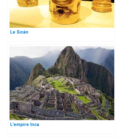
Le Sicán
L’empire Inca