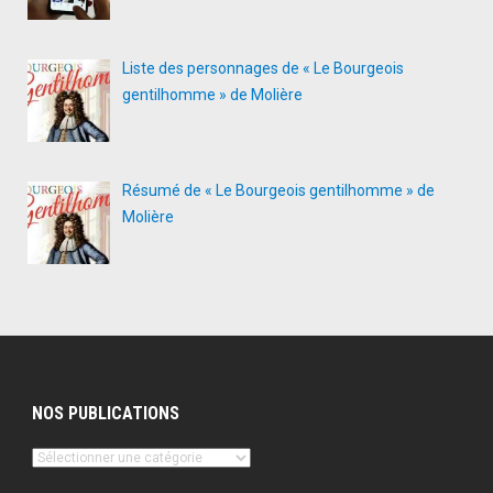
Liste des personnages de « Le Bourgeois
gentilhomme » de Molière
Résumé de « Le Bourgeois gentilhomme » de
Molière
NOS PUBLICATIONS
Nos
publications