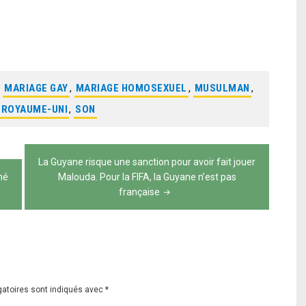
,
MARIAGE GAY
,
MARIAGE HOMOSEXUEL
,
MUSULMAN
,
ROYAUME-UNI
,
SON
La Guyane risque une sanction pour avoir fait jouer
hé
Malouda. Pour la FIFA, la Guyane n’est pas
française
gatoires sont indiqués avec
*