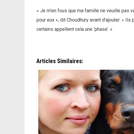
« Je m’en fous que ma famille ne veuille pas ven
pour eux », dit Choudhury avant d’ajouter: « Ils
certains appellent cela une ‘phase’. »
Articles Similaires: