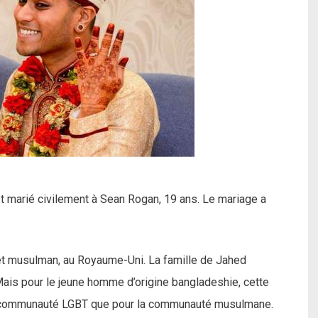
 marié civilement à Sean Rogan, 19 ans. Le mariage a
 et musulman, au Royaume-Uni. La famille de Jahed
Mais pour le jeune homme d’origine bangladeshie, cette
la communauté LGBT que pour la communauté musulmane.