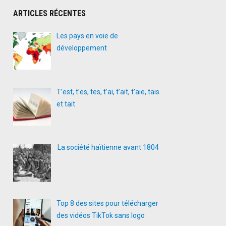
ARTICLES RÉCENTES
Les pays en voie de
développement
T’est, t’es, tes, t’ai, t’ait, t’aie, tais
et tait
La société haïtienne avant 1804
Top 8 des sites pour télécharger
des vidéos TikTok sans logo