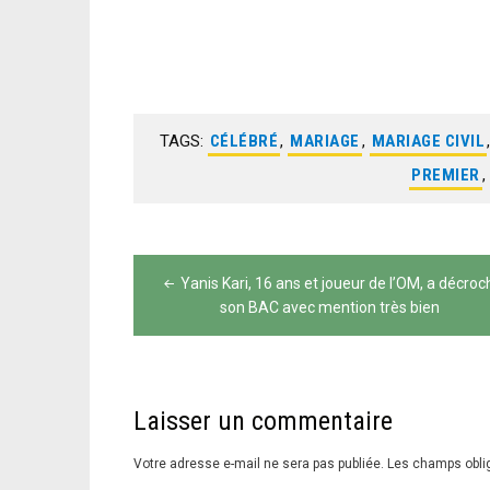
TAGS:
CÉLÉBRÉ
,
MARIAGE
,
MARIAGE CIVIL
PREMIER
,
Navigation
de
Yanis Kari, 16 ans et joueur de l’OM, a décroc
son BAC avec mention très bien
l’article
Laisser un commentaire
Votre adresse e-mail ne sera pas publiée.
Les champs obli