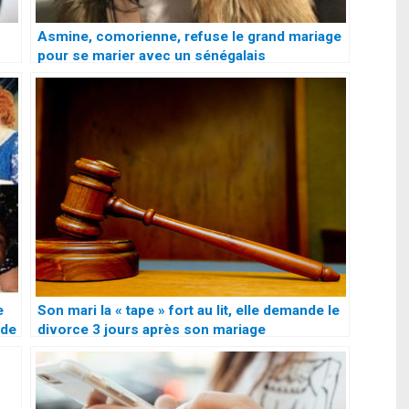
Asmine, comorienne, refuse le grand mariage
pour se marier avec un sénégalais
e
Son mari la « tape » fort au lit, elle demande le
ade
divorce 3 jours après son mariage