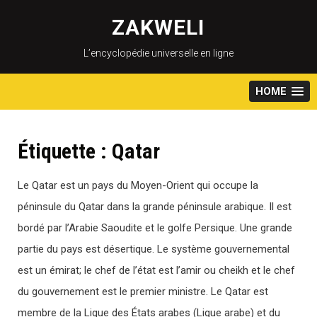
Skip
to
ZAKWELI
content
L’encyclopédie universelle en ligne
HOME
Étiquette :
Qatar
Le Qatar est un pays du Moyen-Orient qui occupe la
péninsule du Qatar dans la grande péninsule arabique. Il est
bordé par l’Arabie Saoudite et le golfe Persique. Une grande
partie du pays est désertique. Le système gouvernemental
est un émirat; le chef de l’état est l’amir ou cheikh et le chef
du gouvernement est le premier ministre. Le Qatar est
membre de la Ligue des États arabes (Ligue arabe) et du