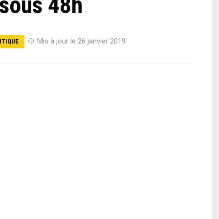
 sous 48h
Mis à jour le 26 janvier 2019
ITIQUE