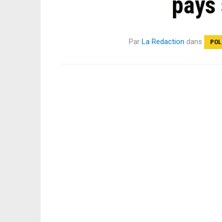
pays
Par
La Redaction
dans
POL