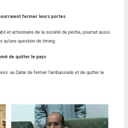
 pourraient fermer leurs portes
bil et actionnaire de la société de pêche, pourrait aussi
us qu’une question de timing.
é de quitter le pays
es au Qatar de fermer l’ambassade et de quitter le