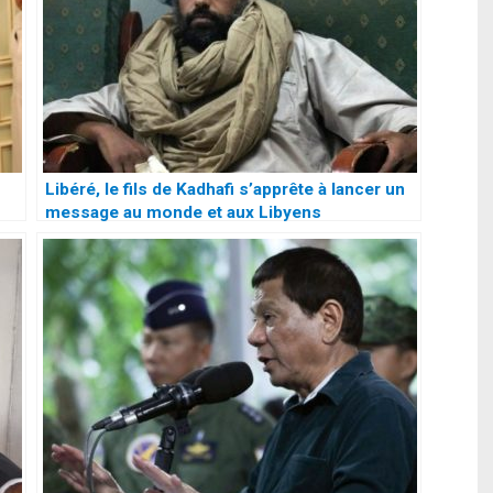
Libéré, le fils de Kadhafi s’apprête à lancer un
message au monde et aux Libyens