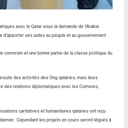
tiques avec le Qatar sous la demande de l’Arabie
ue d’apporter ses aides au peuple et au gouvernement
le comorien et une bonne partie de la classe politique du
suite des activités des Ong qataries, mais leurs
ure des relations diplomatiques avec les Comores,
isations caritatives et humanitaires qataries ont reçu
dernier. Cependant les projets en cours seront légués à