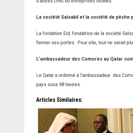
d’autres ONG ou entreprises locales.
La société Salsabil et la société de pêche
La fondation Eid, fondatrice de la société Salsa
fermer ses portes. Pour elle, tout ne serait pl
L’ambassadeur des Comores au Qatar somm
Le Qatar a ordonné à l’ambassadeur des Comor
pays sous 48 heures.
Articles Similaires: