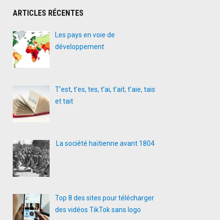
ARTICLES RÉCENTES
Les pays en voie de
développement
T’est, t’es, tes, t’ai, t’ait, t’aie, tais
et tait
La société haïtienne avant 1804
Top 8 des sites pour télécharger
des vidéos TikTok sans logo