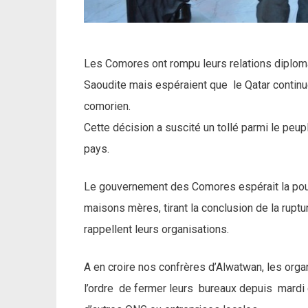
Les Comores ont rompu leurs relations diploma
Saoudite mais espéraient que le Qatar contin
comorien.
Cette décision a suscité un tollé parmi le peup
pays.
Le gouvernement des Comores espérait la pour
maisons mères, tirant la conclusion de la rupt
rappellent leurs organisations.
A en croire nos confrères d’Alwatwan, les organ
l’ordre de fermer leurs bureaux depuis mardi 