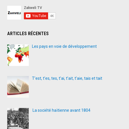
ARTICLES RÉCENTES
Les pays en voie de développement
T’est, t’es, tes, t’ai, t’ait, t’aie, tais et tait
La société haïtienne avant 1804