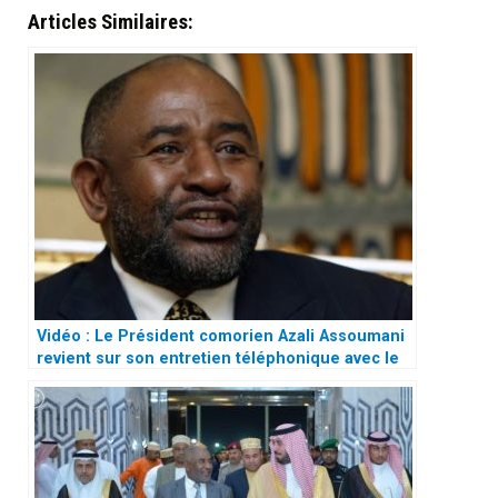
Articles Similaires:
Vidéo : Le Président comorien Azali Assoumani
revient sur son entretien téléphonique avec le
président français Macron et s’explique sur la
rupture des relations diplomatiques avec le
Qatar