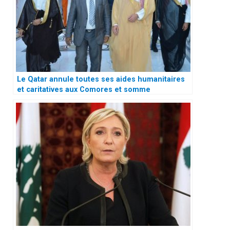
Le Qatar annule toutes ses aides humanitaires
et caritatives aux Comores et somme
l’ambassadeur des Comores au Qatar de quitter
le pays sous 48h