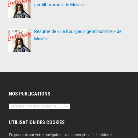
gentilhomme » de Molière
Résumé de « Le Bourgeois gentilhomme » de
Molière
NOS PUBLICATIONS
Nos
publications
UTILISATION DES COOKIES
En poursuivant votre navigation, vous acceptez l'utilisation de