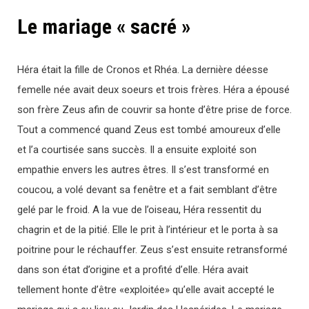
Le mariage « sacré »
Héra était la fille de Cronos et Rhéa. La dernière déesse
femelle née avait deux soeurs et trois frères. Héra a épousé
son frère Zeus afin de couvrir sa honte d’être prise de force.
Tout a commencé quand Zeus est tombé amoureux d’elle
et l’a courtisée sans succès. Il a ensuite exploité son
empathie envers les autres êtres. Il s’est transformé en
coucou, a volé devant sa fenêtre et a fait semblant d’être
gelé par le froid. A la vue de l’oiseau, Héra ressentit du
chagrin et de la pitié. Elle le prit à l’intérieur et le porta à sa
poitrine pour le réchauffer. Zeus s’est ensuite retransformé
dans son état d’origine et a profité d’elle. Héra avait
tellement honte d’être «exploitée» qu’elle avait accepté le