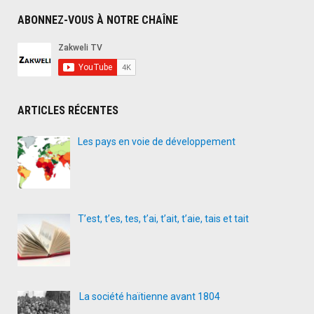
ABONNEZ-VOUS À NOTRE CHAÎNE
ARTICLES RÉCENTES
Les pays en voie de développement
T’est, t’es, tes, t’ai, t’ait, t’aie, tais et tait
La société haïtienne avant 1804