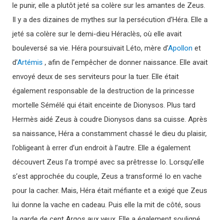
le punir, elle a plutôt jeté sa colère sur les amantes de Zeus.
Il y a des dizaines de mythes sur la persécution d’Héra. Elle a
jeté sa colère sur le demi-dieu Héraclès, où elle avait
bouleversé sa vie. Héra poursuivait Léto, mère d’
Apollon
et
d’
Artémis
, afin de l’empêcher de donner naissance. Elle avait
envoyé deux de ses serviteurs pour la tuer. Elle était
également responsable de la destruction de la princesse
mortelle Sémélé qui était enceinte de Dionysos. Plus tard
Hermès aidé Zeus à coudre Dionysos dans sa cuisse. Après
sa naissance, Héra a constamment chassé le dieu du plaisir,
l’obligeant à errer d’un endroit à l’autre. Elle a également
découvert Zeus l’a trompé avec sa prêtresse Io. Lorsqu’elle
s’est approchée du couple, Zeus a transformé Io en vache
pour la cacher. Mais, Héra était méfiante et a exigé que Zeus
lui donne la vache en cadeau. Puis elle la mit de côté, sous
la garde de cent Argos aux yeux. Elle a également souligné