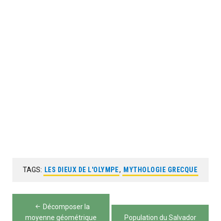
TAGS:
LES DIEUX DE L'OLYMPE
,
MYTHOLOGIE GRECQUE
Navigation
Décomposer la
moyenne géométrique
Population du Salvador