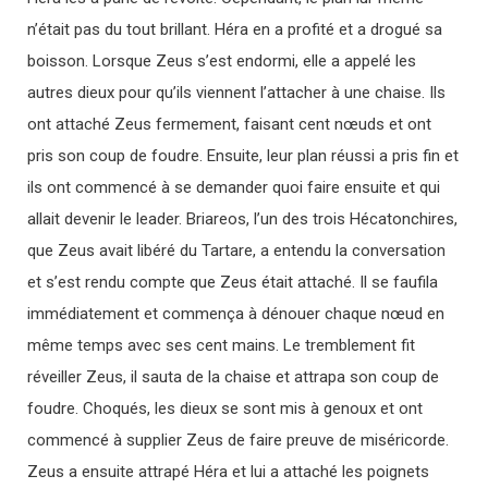
n’était pas du tout brillant. Héra en a profité et a drogué sa
boisson. Lorsque Zeus s’est endormi, elle a appelé les
autres dieux pour qu’ils viennent l’attacher à une chaise. Ils
ont attaché Zeus fermement, faisant cent nœuds et ont
pris son coup de foudre. Ensuite, leur plan réussi a pris fin et
ils ont commencé à se demander quoi faire ensuite et qui
allait devenir le leader. Briareos, l’un des trois Hécatonchires,
que Zeus avait libéré du Tartare, a entendu la conversation
et s’est rendu compte que Zeus était attaché. Il se faufila
immédiatement et commença à dénouer chaque nœud en
même temps avec ses cent mains. Le tremblement fit
réveiller Zeus, il sauta de la chaise et attrapa son coup de
foudre. Choqués, les dieux se sont mis à genoux et ont
commencé à supplier Zeus de faire preuve de miséricorde.
Zeus a ensuite attrapé Héra et lui a attaché les poignets