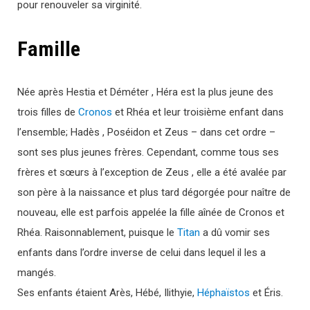
pour renouveler sa virginité.
Famille
Née après Hestia et Déméter , Héra est la plus jeune des
trois filles de
Cronos
et Rhéa et leur troisième enfant dans
l’ensemble; Hadès , Poséidon et Zeus – dans cet ordre –
sont ses plus jeunes frères. Cependant, comme tous ses
frères et sœurs à l’exception de Zeus , elle a été avalée par
son père à la naissance et plus tard dégorgée pour naître de
nouveau, elle est parfois appelée la fille aînée de Cronos et
Rhéa. Raisonnablement, puisque le
Titan
a dû vomir ses
enfants dans l’ordre inverse de celui dans lequel il les a
mangés.
Ses enfants étaient Arès, Hébé, Ilithyie,
Héphaïstos
et Éris.