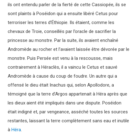
ils ont entendu parler de la fierté de cette Cassiopée, ils se
sont plaints à Poséidon qui a ensuite libéré Cetus pour
terroriser les terres d’Éthiopie. Ils étaient, comme les
chevaux de Troie, conseillés par l’oracle de sacrifier la
princesse au monstre. Par la suite, ils avaient enchaîné
Andromède au rocher et l’avaient laissée être dévorée par le
monstre. Puis Persée est venu à la rescousse, mais
contrairement à Héraclès, il a vaincu le Cetus et sauvé
Andromède à cause du coup de foudre. Un autre qui a
offensé le dieu était Inachus qui, selon Apollodore, a
témoigné que la terre d’Argos appartenait à Héra après que
les dieux aient été impliqués dans une dispute. Poséidon
était indigné et, par vengeance, asséché toutes les sources
restantes, laissant la terre complètement sans eau et inutile
à
Héra
.