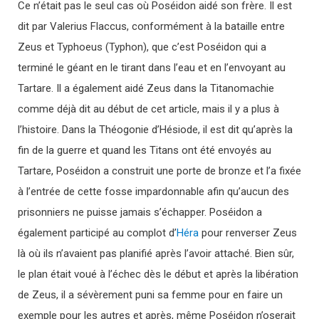
Ce n’était pas le seul cas où Poséidon aidé son frère. Il est
dit par Valerius Flaccus, conformément à la bataille entre
Zeus et Typhoeus (Typhon), que c’est Poséidon qui a
terminé le géant en le tirant dans l’eau et en l’envoyant au
Tartare. Il a également aidé Zeus dans la Titanomachie
comme déjà dit au début de cet article, mais il y a plus à
l’histoire. Dans la Théogonie d’Hésiode, il est dit qu’après la
fin de la guerre et quand les Titans ont été envoyés au
Tartare, Poséidon a construit une porte de bronze et l’a fixée
à l’entrée de cette fosse impardonnable afin qu’aucun des
prisonniers ne puisse jamais s’échapper. Poséidon a
également participé au complot d’
Héra
pour renverser Zeus
là où ils n’avaient pas planifié après l’avoir attaché. Bien sûr,
le plan était voué à l’échec dès le début et après la libération
de Zeus, il a sévèrement puni sa femme pour en faire un
exemple pour les autres et après, même Poséidon n’oserait