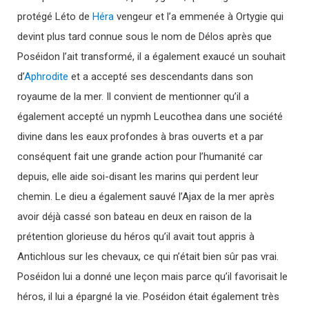
protégé Léto de
Héra
vengeur et l’a emmenée à Ortygie qui
devint plus tard connue sous le nom de Délos après que
Poséidon l’ait transformé, il a également exaucé un souhait
d’
Aphrodite
et a accepté ses descendants dans son
royaume de la mer. Il convient de mentionner qu’il a
également accepté un nypmh Leucothea dans une société
divine dans les eaux profondes à bras ouverts et a par
conséquent fait une grande action pour l’humanité car
depuis, elle aide soi-disant les marins qui perdent leur
chemin. Le dieu a également sauvé l’Ajax de la mer après
avoir déjà cassé son bateau en deux en raison de la
prétention glorieuse du héros qu’il avait tout appris à
Antichlous sur les chevaux, ce qui n’était bien sûr pas vrai.
Poséidon lui a donné une leçon mais parce qu’il favorisait le
héros, il lui a épargné la vie. Poséidon était également très