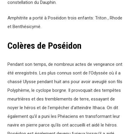
constellation du Dauphin.
Amphitrite a porté à Poséidon trois enfants: Triton , Rhode
et Benthésicymé.
Colères de Poséidon
Pendant son temps, de nombreux actes de vengeance ont
été enregistrés. Les plus connus sont de l’Odyssée où il a
chassé Ulysse pendant huit ans pour avoir aveuglé son fils
Polyphème, le cyclope borgne. Il provoquait des tempêtes
meurtrières et des tremblements de terre, essayant de
noyer le héros et de l’empêcher d’atteindre Ithaca. On dit
également qu’il a puni les Phéaciens en transformant leur
navire en pierre parce qu’ils ont accueilli et aidé le héros.
Poséidon est également devenu furieux lorsqu’il a aidé