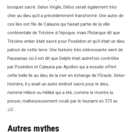
bosquet sacré. Selon Virgile, Délos serait également très
cher au dieu qu’il a précédemment transformé. Une autre de
ces îles est l’île de Calauria qui faisait partie de la ville
continentale de Trézène à l’époque, mais Plutarque dit que
Trézène entier était sacré pour Poséidon et qu’il était un dieu
patron de cette terre. Une histoire très intéressante vient de
Pausanias où il est dit que Delphi était autrefois contrôlée
par Poséidon et Calauria par Apollon qui a ensuite offert
cette belle île au dieu de la mer en échange de l’Oracle. Selon
Homère, il y avait un autre endroit sacré pour le dieu,
nommé Hélicé ou Héliké qui a été, comme le montre la
preuve, malheureusement coulé par le tsunami en 373 av.
J.C.
Autres mythes