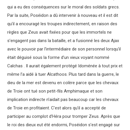
qui a eu des conséquences sur le moral des soldats grecs.
Par la suite, Poséidon a dû intervenir à nouveau et il est dit
qu’il a encouragé les troupes indirectement, en raison des
règles que Zeus avait fixées pour que les immortels ne
s’engagent pas dans la bataille, et a fusionné les deux Ajax
avec le pouvoir par l’intermédiaire de son personnel lorsqu’il
était déguisé sous la forme d’un vieux voyant nommé
Calchas . Il aurait également protégé Idoménée à tout prix et
même l’a aidé à tuer Alcathoos. Plus tard dans la guerre, le
dieu de la mer est devenu en colère parce que les chevaux
de Troie ont tué son petit-fils Amphimaque et son
implication indirecte n’aidait pas beaucoup car les chevaux
de Troie en profitaient. C’est alors qu’il a accepté de
participer au complot d’Héra pour tromper Zeus. Après que
le roi des dieux eut été endormi, Poséidon s’est engagé sur