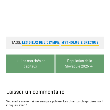
TAGS:
LES DIEUX DE L'OLYMPE
,
MYTHOLOGIE GRECQUE
Navigation
Les marchés de
Population de la
de
capitaux
Slovaquie 2026
l’article
Laisser un commentaire
Votre adresse e-mail ne sera pas publiée.
Les champs obligatoires sont
indiqués avec
*