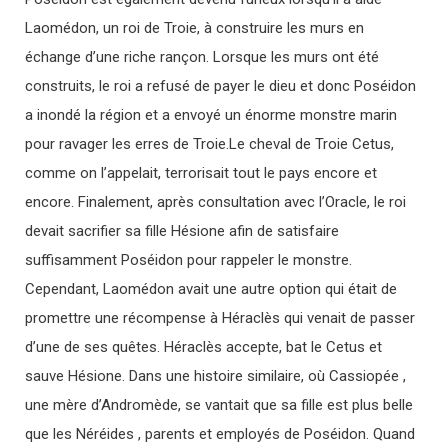
Laomédon, un roi de Troie, à construire les murs en
échange d’une riche rançon. Lorsque les murs ont été
construits, le roi a refusé de payer le dieu et donc Poséidon
a inondé la région et a envoyé un énorme monstre marin
pour ravager les erres de Troie.Le cheval de Troie Cetus,
comme on l’appelait, terrorisait tout le pays encore et
encore. Finalement, après consultation avec l’Oracle, le roi
devait sacrifier sa fille Hésione afin de satisfaire
suffisamment Poséidon pour rappeler le monstre.
Cependant, Laomédon avait une autre option qui était de
promettre une récompense à Héraclès qui venait de passer
d’une de ses quêtes. Héraclès accepte, bat le Cetus et
sauve Hésione. Dans une histoire similaire, où Cassiopée ,
une mère d’Andromède, se vantait que sa fille est plus belle
que les Néréides , parents et employés de Poséidon. Quand