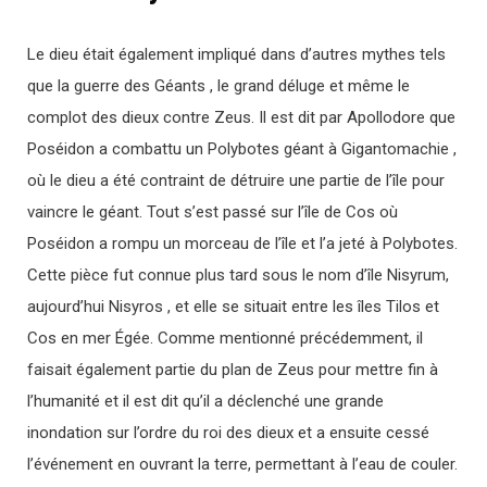
Le dieu était également impliqué dans d’autres mythes tels
que la guerre des Géants , le grand déluge et même le
complot des dieux contre Zeus. Il est dit par Apollodore que
Poséidon a combattu un Polybotes géant à Gigantomachie ,
où le dieu a été contraint de détruire une partie de l’île pour
vaincre le géant. Tout s’est passé sur l’île de Cos où
Poséidon a rompu un morceau de l’île et l’a jeté à Polybotes.
Cette pièce fut connue plus tard sous le nom d’île Nisyrum,
aujourd’hui Nisyros , et elle se situait entre les îles Tilos et
Cos en mer Égée. Comme mentionné précédemment, il
faisait également partie du plan de Zeus pour mettre fin à
l’humanité et il est dit qu’il a déclenché une grande
inondation sur l’ordre du roi des dieux et a ensuite cessé
l’événement en ouvrant la terre, permettant à l’eau de couler.