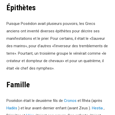
Épithètes
Puisque Poséidon avait plusieurs pouvoirs, les Grecs
anciens ont inventé diverses épithètes pour décrire ses
manifestations et le prier. Pour certains, il était le «Sauveur
des marins», pour d’autres «l’inverseur des tremblements de
terre». Pourtant, un troisième groupe le vénérait comme «le
créateur et dompteur de chevaux» et pour un quatrième, il
était «le chef des nymphes».
Famille
Poséidon était le deuxième fils de
Cronos
et Rhéa (après
Hadès
) et leur avant-dernier enfant (avant Zeus ).
Hestia
,