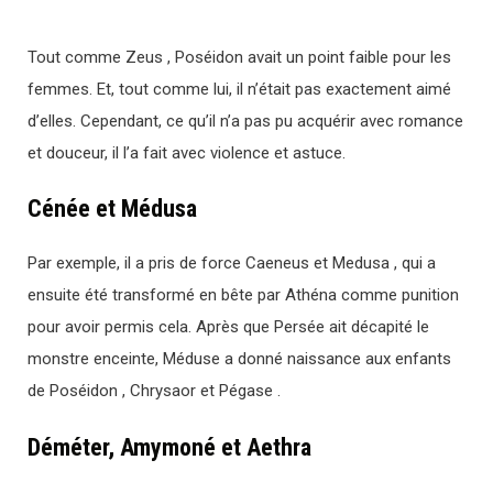
Tout comme Zeus , Poséidon avait un point faible pour les
femmes. Et, tout comme lui, il n’était pas exactement aimé
d’elles. Cependant, ce qu’il n’a pas pu acquérir avec romance
et douceur, il l’a fait avec violence et astuce.
Cénée et Médusa
Par exemple, il a pris de force Caeneus et Medusa , qui a
ensuite été transformé en bête par Athéna comme punition
pour avoir permis cela. Après que Persée ait décapité le
monstre enceinte, Méduse a donné naissance aux enfants
de Poséidon , Chrysaor et Pégase .
Déméter, Amymoné et Aethra