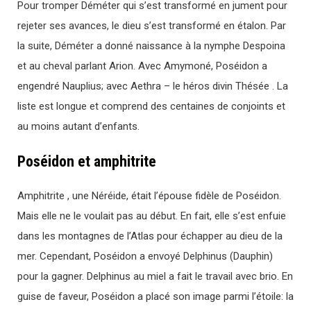
Pour tromper Déméter qui s’est transformé en jument pour
rejeter ses avances, le dieu s’est transformé en étalon. Par
la suite, Déméter a donné naissance à la nymphe Despoina
et au cheval parlant Arion. Avec Amymoné, Poséidon a
engendré Nauplius; avec Aethra – le héros divin Thésée . La
liste est longue et comprend des centaines de conjoints et
au moins autant d’enfants.
Poséidon et amphitrite
Amphitrite , une Néréide, était l’épouse fidèle de Poséidon.
Mais elle ne le voulait pas au début. En fait, elle s’est enfuie
dans les montagnes de l’Atlas pour échapper au dieu de la
mer. Cependant, Poséidon a envoyé Delphinus (Dauphin)
pour la gagner. Delphinus au miel a fait le travail avec brio. En
guise de faveur, Poséidon a placé son image parmi l’étoile: la