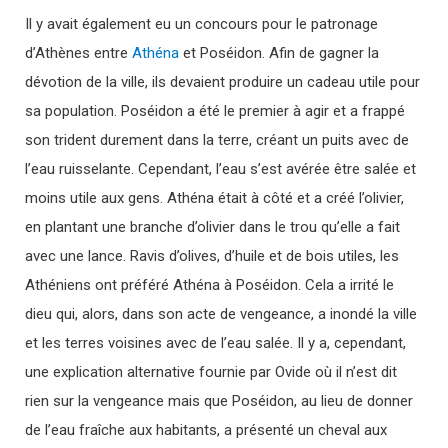
Il y avait également eu un concours pour le patronage
d’Athènes entre
Athéna
et Poséidon. Afin de gagner la
dévotion de la ville, ils devaient produire un cadeau utile pour
sa population. Poséidon a été le premier à agir et a frappé
son trident durement dans la terre, créant un puits avec de
l’eau ruisselante. Cependant, l’eau s’est avérée être salée et
moins utile aux gens. Athéna était à côté et a créé l’olivier,
en plantant une branche d’olivier dans le trou qu’elle a fait
avec une lance. Ravis d’olives, d’huile et de bois utiles, les
Athéniens ont préféré Athéna à Poséidon. Cela a irrité le
dieu qui, alors, dans son acte de vengeance, a inondé la ville
et les terres voisines avec de l’eau salée. Il y a, cependant,
une explication alternative fournie par Ovide où il n’est dit
rien sur la vengeance mais que Poséidon, au lieu de donner
de l’eau fraîche aux habitants, a présenté un cheval aux