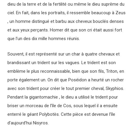
dieu de la terre et de la fertilité ou même le dieu suprême du
ciel. En fait, dans les portraits, il ressemble beaucoup à Zeus
, un homme distingué et barbu aux cheveux bouclés denses
et aux yeux perçants. Homer dit que son cri était aussi fort
que l’un des dix mille hommes réunis.
Souvent, il est représenté sur un char à quatre chevaux et
brandissant un trident sur les vagues. Le trident est son
emblème le plus reconnaissable, bien que son fils, Triton, en
porte également un. On dit que Poséidon a heurté un rocher
avec son trident pour créer le tout premier cheval, Skyphios.
Pendant la gigantomachie , le dieu a utilisé le trident pour
briser un morceau de l’île de Cos, sous lequel il a ensuite
enterré le géant Polybotès. Cette pièce est devenue l’île
d’aujourd’hui Nisyros.