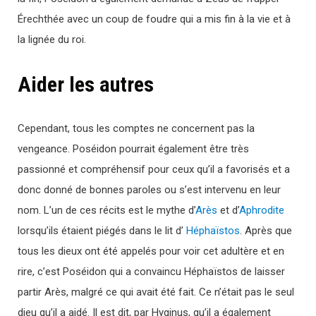
Érechthée avec un coup de foudre qui a mis fin à la vie et à
la lignée du roi.
Aider les autres
Cependant, tous les comptes ne concernent pas la
vengeance. Poséidon pourrait également être très
passionné et compréhensif pour ceux qu’il a favorisés et a
donc donné de bonnes paroles ou s’est intervenu en leur
nom. L’un de ces récits est le mythe d’
Arès
et d’
Aphrodite
lorsqu’ils étaient piégés dans le lit d’
Héphaïstos
. Après que
tous les dieux ont été appelés pour voir cet adultère et en
rire, c’est Poséidon qui a convaincu Héphaïstos de laisser
partir Arès, malgré ce qui avait été fait. Ce n’était pas le seul
dieu qu’il a aidé. Il est dit, par Hyginus, qu’il a également