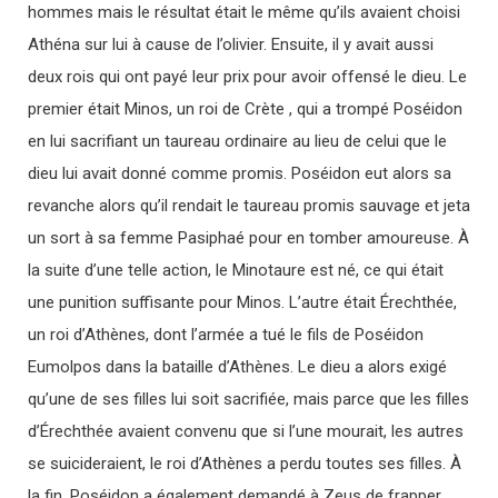
hommes mais le résultat était le même qu’ils avaient choisi
Athéna sur lui à cause de l’olivier. Ensuite, il y avait aussi
deux rois qui ont payé leur prix pour avoir offensé le dieu. Le
premier était Minos, un roi de Crète , qui a trompé Poséidon
en lui sacrifiant un taureau ordinaire au lieu de celui que le
dieu lui avait donné comme promis. Poséidon eut alors sa
revanche alors qu’il rendait le taureau promis sauvage et jeta
un sort à sa femme Pasiphaé pour en tomber amoureuse. À
la suite d’une telle action, le Minotaure est né, ce qui était
une punition suffisante pour Minos. L’autre était Érechthée,
un roi d’Athènes, dont l’armée a tué le fils de Poséidon
Eumolpos dans la bataille d’Athènes. Le dieu a alors exigé
qu’une de ses filles lui soit sacrifiée, mais parce que les filles
d’Érechthée avaient convenu que si l’une mourait, les autres
se suicideraient, le roi d’Athènes a perdu toutes ses filles. À
la fin, Poséidon a également demandé à Zeus de frapper