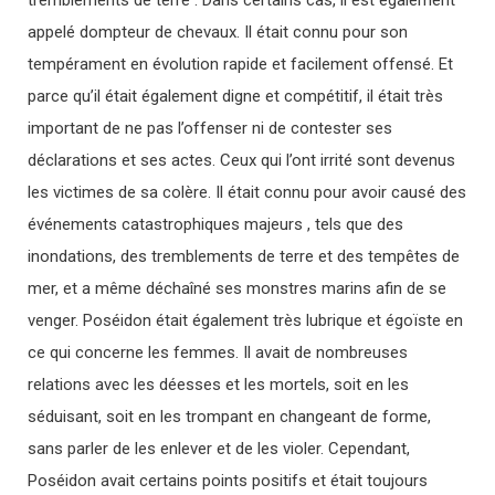
tremblements de terre . Dans certains cas, il est également
appelé dompteur de chevaux. Il était connu pour son
tempérament en évolution rapide et facilement offensé. Et
parce qu’il était également digne et compétitif, il était très
important de ne pas l’offenser ni de contester ses
déclarations et ses actes. Ceux qui l’ont irrité sont devenus
les victimes de sa colère. Il était connu pour avoir causé des
événements catastrophiques majeurs , tels que des
inondations, des tremblements de terre et des tempêtes de
mer, et a même déchaîné ses monstres marins afin de se
venger. Poséidon était également très lubrique et égoïste en
ce qui concerne les femmes. Il avait de nombreuses
relations avec les déesses et les mortels, soit en les
séduisant, soit en les trompant en changeant de forme,
sans parler de les enlever et de les violer. Cependant,
Poséidon avait certains points positifs et était toujours