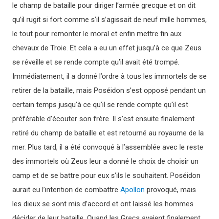
le champ de bataille pour diriger l’armée grecque et on dit
qu’il rugit si fort comme s’il s’agissait de neuf mille hommes,
le tout pour remonter le moral et enfin mettre fin aux
chevaux de Troie. Et cela a eu un effet jusqu’à ce que Zeus
se réveille et se rende compte qu’il avait été trompé.
Immédiatement, il a donné l’ordre à tous les immortels de se
retirer de la bataille, mais Poséidon s’est opposé pendant un
certain temps jusqu’à ce qu’il se rende compte qu’il est
préférable d’écouter son frère. Il s’est ensuite finalement
retiré du champ de bataille et est retourné au royaume de la
mer. Plus tard, il a été convoqué à l’assemblée avec le reste
des immortels où Zeus leur a donné le choix de choisir un
camp et de se battre pour eux s’ils le souhaitent. Poséidon
aurait eu l’intention de combattre
Apollon
provoqué, mais
les dieux se sont mis d’accord et ont laissé les hommes
décider de leur bataille. Quand les Grecs avaient finalement