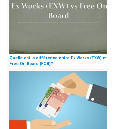
Quelle est la différence entre Ex Works (EXW) et
Free On Board (FOB)?