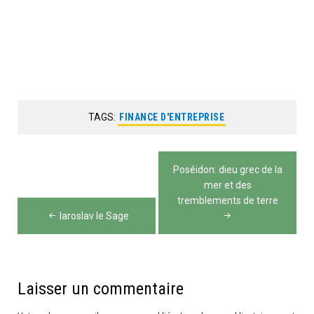
TAGS:
FINANCE D'ENTREPRISE
Navigation
Poséidon: dieu grec de la
de
mer et des
tremblements de terre
l’article
Iaroslav le Sage
Laisser un commentaire