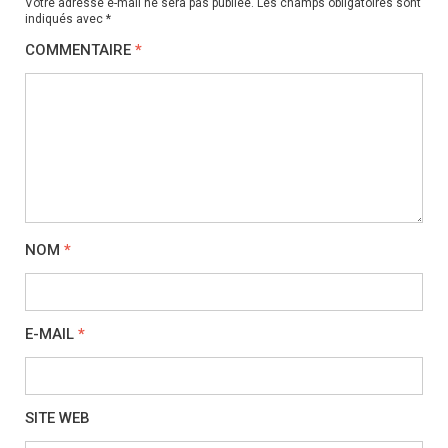
Votre adresse e-mail ne sera pas publiée.
Les champs obligatoires sont
indiqués avec
*
COMMENTAIRE
*
NOM
*
E-MAIL
*
SITE WEB