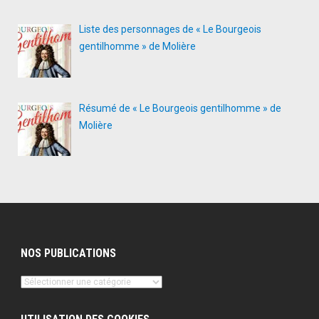
Liste des personnages de « Le Bourgeois
gentilhomme » de Molière
Résumé de « Le Bourgeois gentilhomme » de
Molière
NOS PUBLICATIONS
Nos
publications