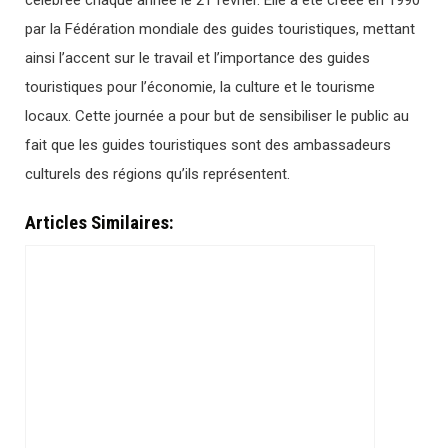
célébrée chaque année le 21 février. Elle a été créée en 1990
par la Fédération mondiale des guides touristiques, mettant
ainsi l’accent sur le travail et l’importance des guides
touristiques pour l’économie, la culture et le tourisme
locaux. Cette journée a pour but de sensibiliser le public au
fait que les guides touristiques sont des ambassadeurs
culturels des régions qu’ils représentent.
Articles Similaires: