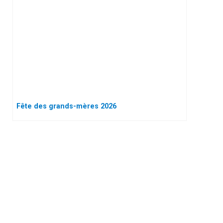
Fête des grands-mères 2026