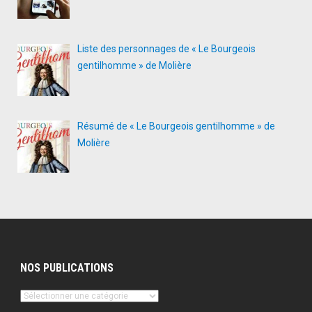
Liste des personnages de « Le Bourgeois
gentilhomme » de Molière
Résumé de « Le Bourgeois gentilhomme » de
Molière
NOS PUBLICATIONS
Nos
publications