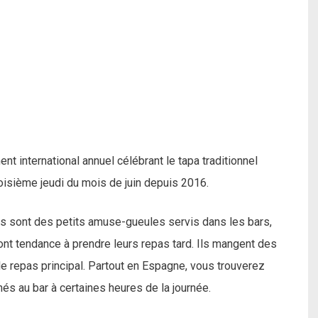
 international annuel célébrant le tapa traditionnel
oisième jeudi du mois de juin depuis 2016.
pas sont des petits amuse-gueules servis dans les bars,
nt tendance à prendre leurs repas tard. Ils mangent des
 repas principal. Partout en Espagne, vous trouverez
nés au bar à certaines heures de la journée.