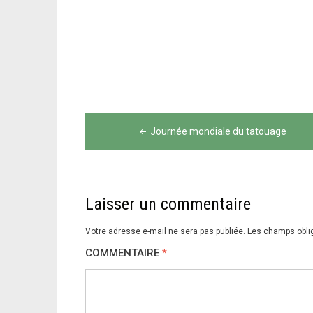
Navigation
Journée mondiale du tatouage
de
l’article
Laisser un commentaire
Votre adresse e-mail ne sera pas publiée.
Les champs obli
COMMENTAIRE
*