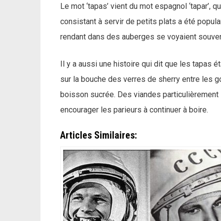
Le mot ‘tapas’ vient du mot espagnol ‘tapar’, qui
consistant à servir de petits plats a été popul
rendant dans des auberges se voyaient souvent 
Il y a aussi une histoire qui dit que les tapas é
sur la bouche des verres de sherry entre les 
boisson sucrée. Des viandes particulièrement sa
encourager les parieurs à continuer à boire.
Articles Similaires: