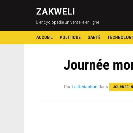
ZAKWELI
L’encyclopédie universelle en ligne
ACCUEIL
POLITIQUE
SANTÉ
TECHNOLOGI
Journée mon
Par
La Redaction
dans
JOURNÉE I