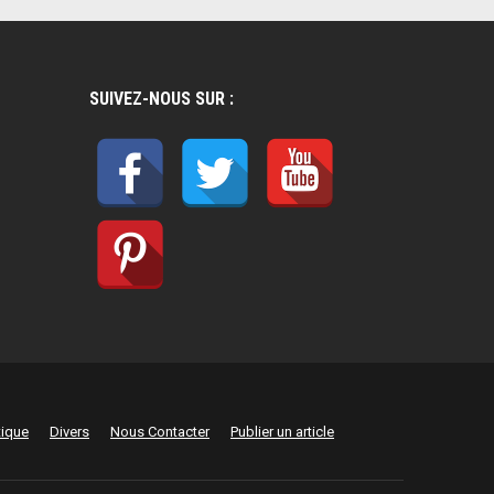
SUIVEZ-NOUS SUR :
tique
Divers
Nous Contacter
Publier un article