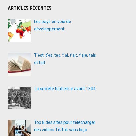
ARTICLES RÉCENTES
Les pays en voie de
développement
T’est, t’es, tes, t’ai, t’ait, t’aie, tais
et tait
La société haïtienne avant 1804
Top 8 des sites pour télécharger
des vidéos TikTok sans logo