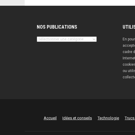
NOS PUBLICATIONS
UTILI
Nos
En pour
publications
accepte
cadre d
Interne
cookies
ou util
collect
Accueil
Idées et conseils
Technologie
Trucs