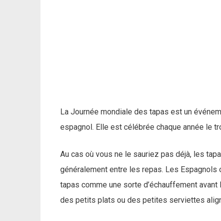
La Journée mondiale des tapas est un événement
espagnol. Elle est célébrée chaque année le tr
Au cas où vous ne le sauriez pas déjà, les ta
généralement entre les repas. Les Espagnols o
tapas comme une sorte d’échauffement avant le
des petits plats ou des petites serviettes alig