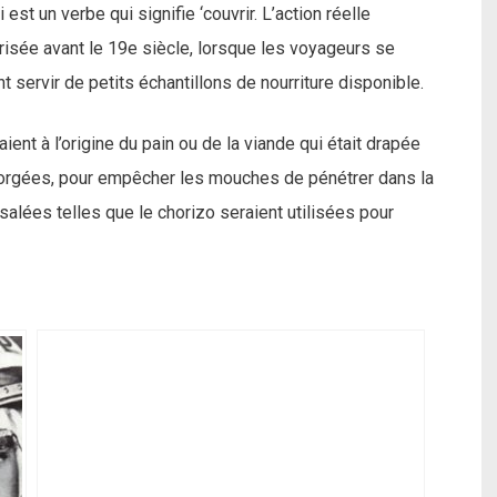
 est un verbe qui signifie ‘couvrir. L’action réelle
arisée avant le 19e siècle, lorsque les voyageurs se
servir de petits échantillons de nourriture disponible.
taient à l’origine du pain ou de la viande qui était drapée
gorgées, pour empêcher les mouches de pénétrer dans la
lées telles que le chorizo ​​seraient utilisées pour