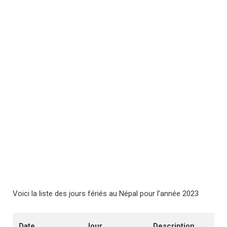
Voici la liste des jours fériés au Népal pour l’année 2023
Date
Jour
Description