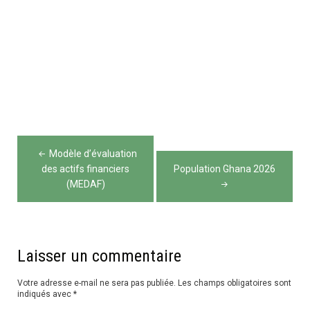
Navigation
Modèle d’évaluation
de
des actifs financiers
Population Ghana 2026
(MEDAF)
l’article
Laisser un commentaire
Votre adresse e-mail ne sera pas publiée.
Les champs obligatoires sont
indiqués avec
*