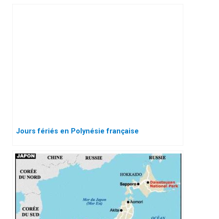
Jours fériés en Polynésie française