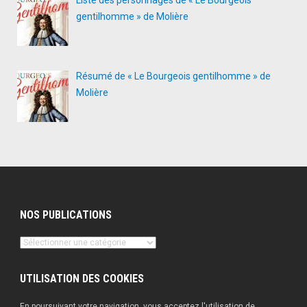
gentilhomme » de Molière
Résumé de « Le Bourgeois gentilhomme » de
Molière
NOS PUBLICATIONS
Nos
publications
UTILISATION DES COOKIES
En poursuivant votre navigation, vous acceptez l'utilisation de