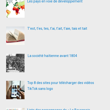
Les pays en voie de développement
T’est, t’es, tes, t’ai, t’ait, t’aie, tais et tait
La société haïtienne avant 1804
Top 8 des sites pour télécharger des vidéos
TikTok sans logo
Liste des personnages de « Le Bourgeois