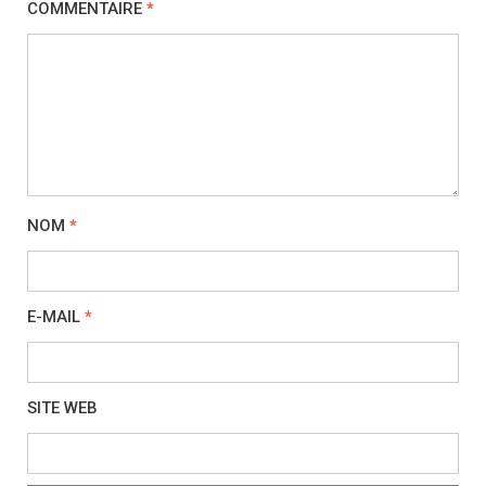
COMMENTAIRE
*
NOM
*
E-MAIL
*
SITE WEB